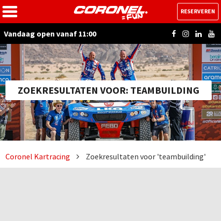
RESERVEREN
Vandaag open vanaf 11:00
ZOEKRESULTATEN VOOR: TEAMBUILDING
Coronel Kartracing
Zoekresultaten voor 'teambuilding'