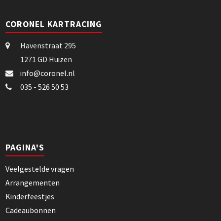
CORONEL KARTRACING
Havenstraat 295
1271 GD Huizen
info@coronel.nl
035 - 526 50 53
PAGINA'S
Veelgestelde vragen
Arrangementen
Kinderfeestjes
Cadeaubonnen