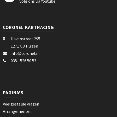
Volg ons via Youtube
CORONEL KARTRACING
Havenstraat 295
1271 GD Huizen
info@coronel.nl
035 - 526 50 53
PAGINA'S
Veelgestelde vragen
Arrangementen