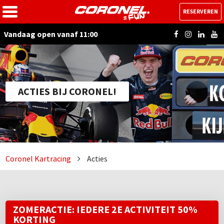
RESERVEREN
Vandaag open vanaf 11:00
ACTIES BIJ CORONEL!
Coronel Kartracing
Acties
ZOMERACTIE: IEDERE 2E ACTIVITEIT 50%
KORTING