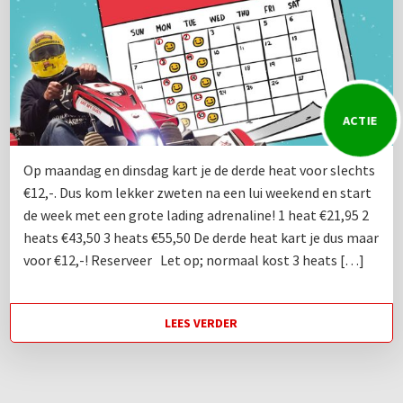
ACTIE
Op maandag en dinsdag kart je de derde heat voor slechts
€12,-. Dus kom lekker zweten na een lui weekend en start
de week met een grote lading adrenaline! 1 heat €21,95 2
heats €43,50 3 heats €55,50 De derde heat kart je dus maar
voor €12,-! Reserveer Let op; normaal kost 3 heats […]
LEES VERDER