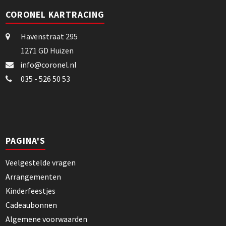
CORONEL KARTRACING
Havenstraat 295
1271 GD Huizen
info@coronel.nl
035 - 526 50 53
PAGINA'S
Veelgestelde vragen
Arrangementen
Kinderfeestjes
Cadeaubonnen
Algemene voorwaarden