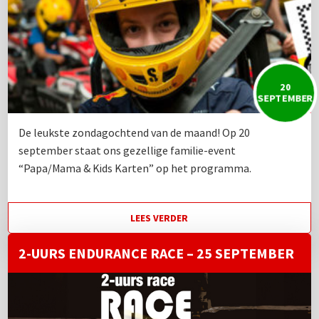
20
SEPTEMBER
De leukste zondagochtend van de maand! Op 20
september staat ons gezellige familie-event
“Papa/Mama & Kids Karten” op het programma.
LEES VERDER
2-UURS ENDURANCE RACE – 25 SEPTEMBER