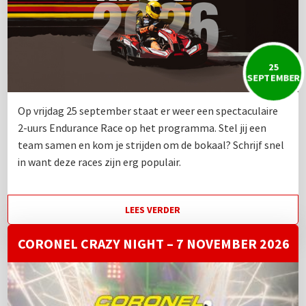
25
SEPTEMBER
Op vrijdag 25 september staat er weer een spectaculaire
2-uurs Endurance Race op het programma. Stel jij een
team samen en kom je strijden om de bokaal? Schrijf snel
in want deze races zijn erg populair.
LEES VERDER
CORONEL CRAZY NIGHT – 7 NOVEMBER 2026