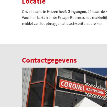
Locatie
Onze locatie in Huizen heeft
2 ingangen
, één aan de
Voor het karten en de Escape Rooms is het makkelijk
middel van loopbruggen alle activiteiten bereiken.
Contactgegevens