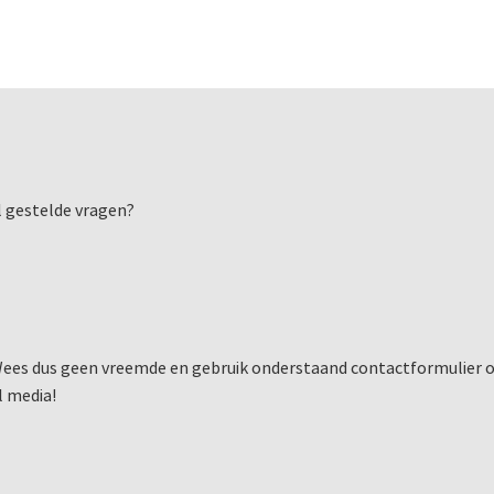
l gestelde vragen?
. Wees dus geen vreemde en gebruik onderstaand contactformulier
l media!