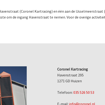
 Havenstraat (Coronel Kartracing) en één aan de IJsselmeerstraat 
ste om de ingang Havenstraat te nemen. Voor de overige activitei
Coronel Kartracing
Havenstraat 295
1271 GD Huizen
Telefoon:
035 526 50 53
E-mail:
info@coronel.nl