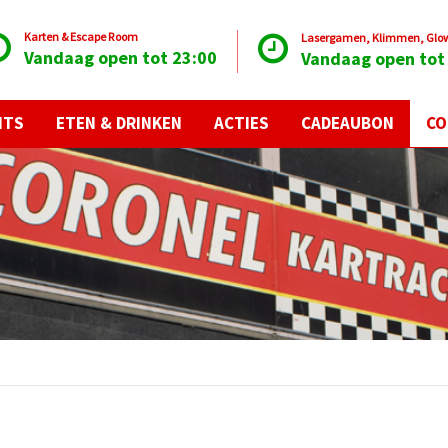
Karten & Escape Room
Lasergamen, Klimmen, Glow 
Vandaag open tot 23:00
Vandaag open tot
NTS
ETEN & DRINKEN
ACTIES
CADEAUBON
CO