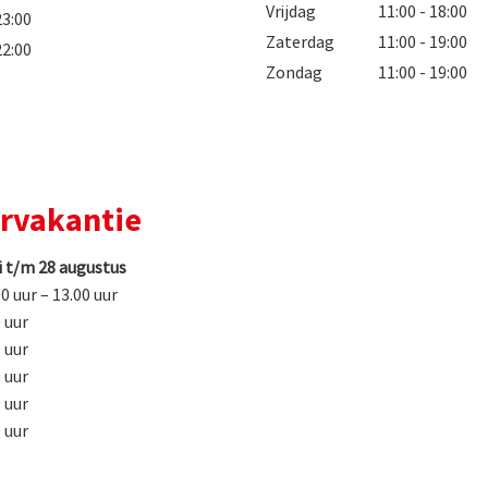
Vrijdag
11:00 - 18:00
23:00
Zaterdag
11:00 - 19:00
22:00
Zondag
11:00 - 19:00
ervakantie
i t/m 28 augustus
0 uur – 13.00 uur
 uur
 uur
 uur
 uur
 uur