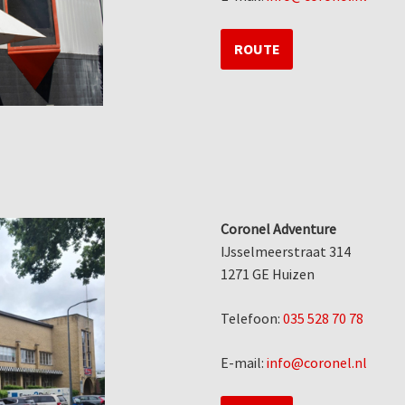
ROUTE
Coronel Adventure
IJsselmeerstraat 314
1271 GE Huizen
Telefoon:
035 528 70 78
E-mail:
info@coronel.nl