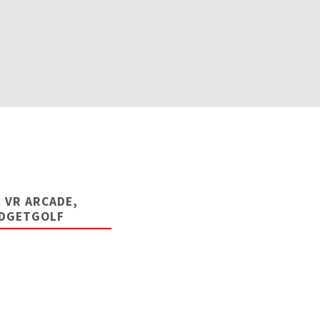
 VR ARCADE,
IDGETGOLF