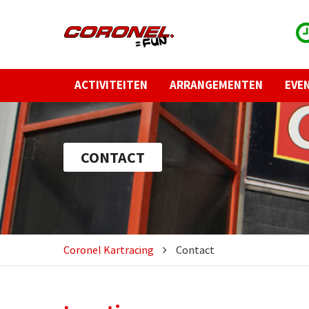
ACTIVITEITEN
ARRANGEMENTEN
EVE
CONTACT
Coronel Kartracing
Contact