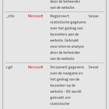
door de beheerder
van de website.
_cltk
Microsoft
Registreert
Sessie
statistische gegevens
over het gedrag van
bezoekers aan de
website. Gebruikt
voor interne analyse
door de beheerder
van de website.
c.gif
Microsoft
Verzamelt gegevens
Sessie
over de navigatie en
het gedrag van de
bezoeker op de
website - Dit wordt
gebruikt om
statistische