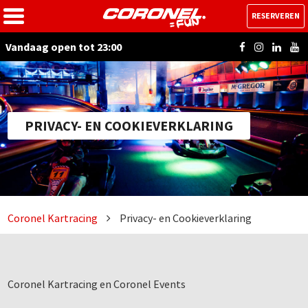
RESERVEREN
Vandaag open tot 23:00
PRIVACY- EN COOKIEVERKLARING
Coronel Kartracing
Privacy- en Cookieverklaring
Coronel Kartracing en Coronel Events