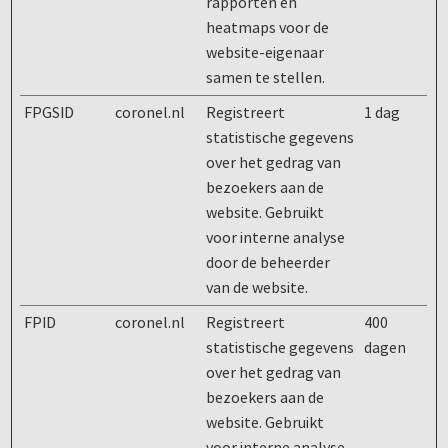
rapporten en
heatmaps voor de
website-eigenaar
samen te stellen.
FPGSID
coronel.nl
Registreert
1 dag
statistische gegevens
over het gedrag van
bezoekers aan de
website. Gebruikt
voor interne analyse
door de beheerder
van de website.
FPID
coronel.nl
Registreert
400
statistische gegevens
dagen
over het gedrag van
bezoekers aan de
website. Gebruikt
voor interne analyse