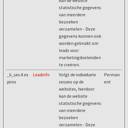
kan de website
statistische gegevens
van meerdere
bezoeken
verzamelen - Deze
gegevens kunnen ook
worden gebruikt om
leads voor
marketingdoeleinden
te creëren.
_li_ses.#.ex
Leadinfo
Volgt de individuele
Perman
pires
sessies op de
ent
websites, hierdoor
kan de website
statistische gegevens
van meerdere
bezoeken
verzamelen - Deze