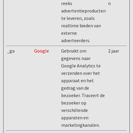
reeks
n
advertentieproducten
te leveren, zoals
realtime bieden van
externe
adverteerders.
_ga
Google
Gebruikt om
2 jaar
gegevens naar
Google Analytics te
verzenden over het
apparaat en het
gedrag van de
bezoeker. Traceert de
bezoeker op
verschillende
apparaten en
marketingkanalen.