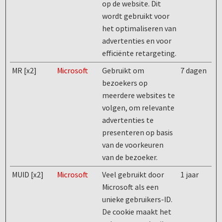
op de website. Dit
wordt gebruikt voor
het optimaliseren van
advertenties en voor
efficiënte retargeting.
MR [x2]
Microsoft
Gebruikt om
7 dagen
bezoekers op
meerdere websites te
volgen, om relevante
advertenties te
presenteren op basis
van de voorkeuren
van de bezoeker.
MUID [x2]
Microsoft
Veel gebruikt door
1 jaar
Microsoft als een
unieke gebruikers-ID.
De cookie maakt het