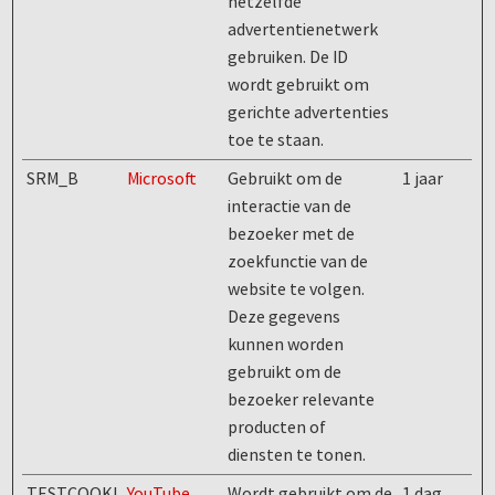
hetzelfde
advertentienetwerk
gebruiken. De ID
wordt gebruikt om
gerichte advertenties
toe te staan.
SRM_B
Microsoft
Gebruikt om de
1 jaar
interactie van de
bezoeker met de
zoekfunctie van de
website te volgen.
Deze gegevens
kunnen worden
gebruikt om de
bezoeker relevante
producten of
diensten te tonen.
TESTCOOKI
YouTube
Wordt gebruikt om de
1 dag