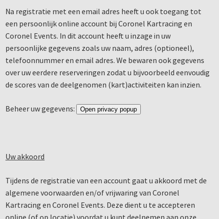
Na registratie met een email adres heeft u ook toegang tot
een persoonlijk online account bij Coronel Kartracing en
Coronel Events. In dit account heeft u inzage in uw
persoonlijke gegevens zoals uw naam, adres (optioneel),
telefoonnummer en email adres. We bewaren ook gegevens
over uw eerdere reserveringen zodat u bijvoorbeeld eenvoudig
de scores van de deelgenomen (kart)activiteiten kan inzien.
Beheer uw gegevens:
Open privacy popup
Uw akkoord
Tijdens de registratie van een account gaat u akkoord met de
algemene voorwaarden en/of vrijwaring van Coronel
Kartracing en Coronel Events. Deze dient u te accepteren
online (of op locatie) voordat u kunt deelnemen aan onze