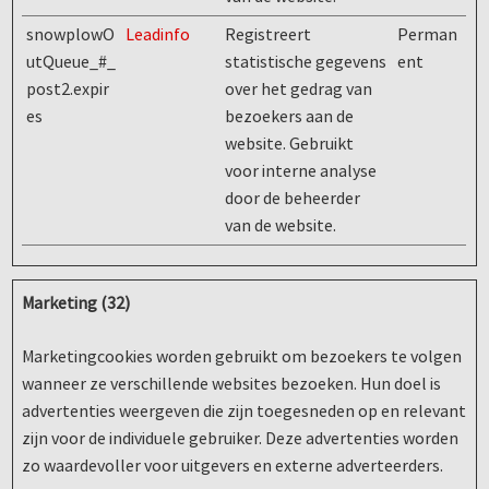
snowplowO
Leadinfo
Registreert
Perman
utQueue_#_
statistische gegevens
ent
post2.expir
over het gedrag van
es
bezoekers aan de
website. Gebruikt
voor interne analyse
door de beheerder
van de website.
Marketing (32)
Marketingcookies worden gebruikt om bezoekers te volgen
wanneer ze verschillende websites bezoeken. Hun doel is
advertenties weergeven die zijn toegesneden op en relevant
zijn voor de individuele gebruiker. Deze advertenties worden
zo waardevoller voor uitgevers en externe adverteerders.