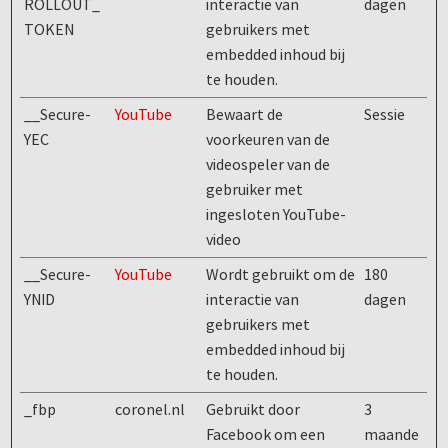
ROLLOUT_
interactie van
dagen
TOKEN
gebruikers met
embedded inhoud bij
te houden.
__Secure-
YouTube
Bewaart de
Sessie
YEC
voorkeuren van de
videospeler van de
gebruiker met
ingesloten YouTube-
video
__Secure-
YouTube
Wordt gebruikt om de
180
YNID
interactie van
dagen
gebruikers met
embedded inhoud bij
te houden.
_fbp
coronel.nl
Gebruikt door
3
Facebook om een
maande