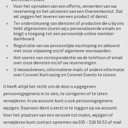
Voor het opmaken van een offerte, verwerken van uw
reservering en het uitvoeren van een Overeenkomst. Dat
wil zeggen het leveren van een product of dienst.
Ter ondersteuning van diensten of producten die u bij ons
hebt afgenomen sturen wij u personaliseerde emails en
krijgt u toegang tot een persoonlijk online member
dashboard.
Registratie van uw persoonlijke inschrijving en akkoord
met onze vrijwaring en/of algemene voorwaarden.
Het voeren van correspondentie via de telefoon of email
over onze diensten en/of uw reserveringen.
U nieuwsbrieven, informatieve mails of andere informatie
over Coronel Kartracing en Coronel Events te sturen.
U heeft altijd het recht om de door u opgegeven
persoonsgegevens in te zien, te corrigeren of te laten
verwijderen. In uw account kunt u ook persoonsgegevens
wijzigen. Daarvoor dient u eerst in te loggen op uw account.
Voor het plaatsen van een verzoek tot inzien, wijzigen of
verwijderen kunt contact opnemen via 035 – 526 50 53 of mail