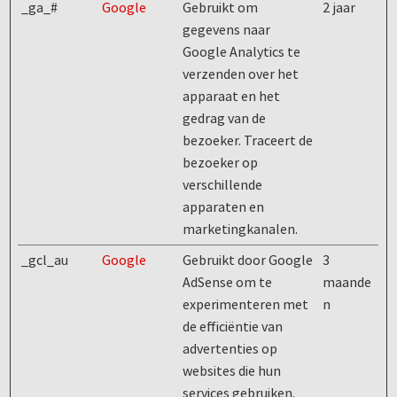
_ga_#
Google
Gebruikt om
2 jaar
gegevens naar
Google Analytics te
verzenden over het
apparaat en het
gedrag van de
bezoeker. Traceert de
bezoeker op
verschillende
apparaten en
marketingkanalen.
_gcl_au
Google
Gebruikt door Google
3
AdSense om te
maande
experimenteren met
n
de efficiëntie van
advertenties op
websites die hun
services gebruiken.