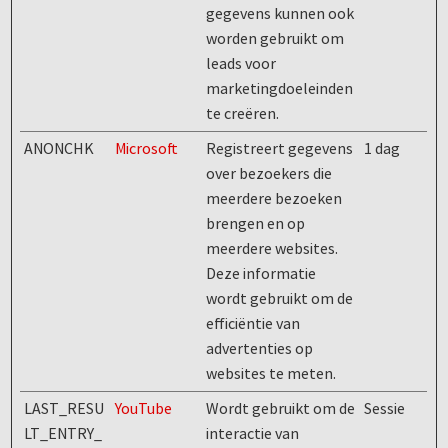
gegevens kunnen ook
worden gebruikt om
leads voor
marketingdoeleinden
te creëren.
ANONCHK
Microsoft
Registreert gegevens
1 dag
over bezoekers die
meerdere bezoeken
brengen en op
meerdere websites.
Deze informatie
wordt gebruikt om de
efficiëntie van
advertenties op
websites te meten.
LAST_RESU
YouTube
Wordt gebruikt om de
Sessie
LT_ENTRY_
interactie van