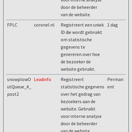
door de beheerder
van de website.
FPLC
coronel.nl
Registreert een uniek
1 dag
ID die wordt gebruikt
om statistische
gegevens te
genereren over hoe
de bezoeker de
website gebruikt.
snowplowO
Leadinfo
Registreert
Perman
utQueue_#_
statistische gegevens
ent
post2
over het gedrag van
bezoekers aan de
website. Gebruikt
voor interne analyse
door de beheerder
van de website.