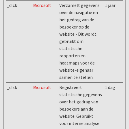
_clck
Microsoft
Verzamelt gegevens
1 jaar
over de navigatie en
het gedrag van de
bezoeker op de
website - Dit wordt
gebruikt om
statistische
rapporten en
heatmaps voor de
website-eigenaar
samen te stellen.
_clsk
Microsoft
Registreert
1 dag
statistische gegevens
over het gedrag van
bezoekers aan de
website. Gebruikt
voor interne analyse