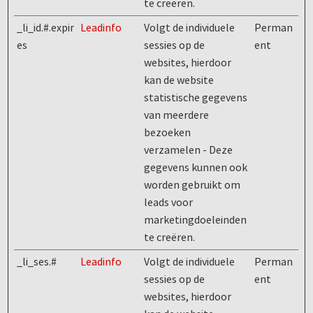
te creëren.
_li_id.#.expir
Leadinfo
Volgt de individuele
Perman
es
sessies op de
ent
websites, hierdoor
kan de website
statistische gegevens
van meerdere
bezoeken
verzamelen - Deze
gegevens kunnen ook
worden gebruikt om
leads voor
marketingdoeleinden
te creëren.
_li_ses.#
Leadinfo
Volgt de individuele
Perman
sessies op de
ent
websites, hierdoor