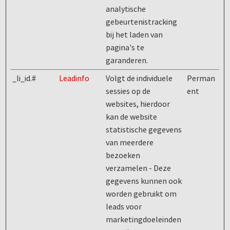
analytische
gebeurtenistracking
bij het laden van
pagina's te
garanderen.
_li_id.#
Leadinfo
Volgt de individuele
Perman
sessies op de
ent
websites, hierdoor
kan de website
statistische gegevens
van meerdere
bezoeken
verzamelen - Deze
gegevens kunnen ook
worden gebruikt om
leads voor
marketingdoeleinden