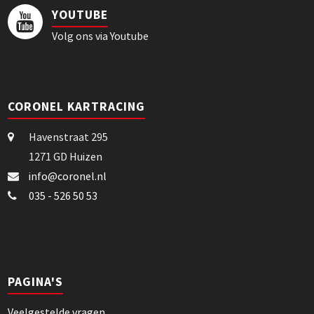
YOUTUBE
Volg ons via Youtube
CORONEL KARTRACING
Havenstraat 295
1271 GD Huizen
info@coronel.nl
035 - 526 50 53
PAGINA'S
Veelgestelde vragen