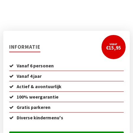
VANAF
INFORMATIE
€15,95
Vanaf 6 personen
Vanaf 4 jaar
Actief & avontuurlijk
100% weergarantie
Gratis parkeren
Diverse kindermenu's