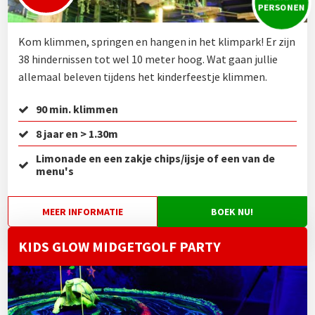
PERSONEN
Kom klimmen, springen en hangen in het klimpark! Er zijn
38 hindernissen tot wel 10 meter hoog. Wat gaan jullie
allemaal beleven tijdens het kinderfeestje klimmen.
90 min. klimmen
8 jaar en > 1.30m
Limonade en een zakje chips/ijsje of een van de
menu's
MEER INFORMATIE
BOEK NU!
KIDS GLOW MIDGETGOLF PARTY