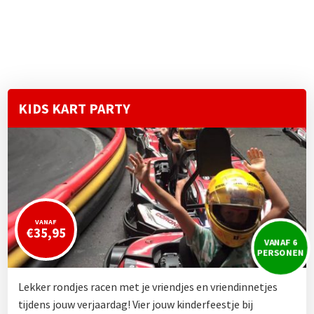
KIDS KART PARTY
VANAF
€35,95
VANAF 6
PERSONEN
Lekker rondjes racen met je vriendjes en vriendinnetjes
tijdens jouw verjaardag! Vier jouw kinderfeestje bij