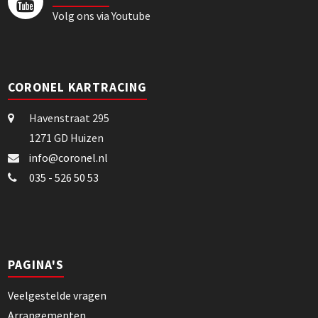
Volg ons via Youtube
CORONEL KARTRACING
Havenstraat 295
1271 GD Huizen
info@coronel.nl
035 - 526 50 53
PAGINA'S
Veelgestelde vragen
Arrangementen