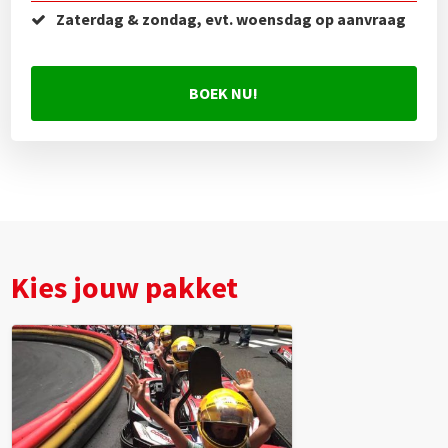
Zaterdag & zondag, evt. woensdag op aanvraag
BOEK NU!
Kies jouw pakket