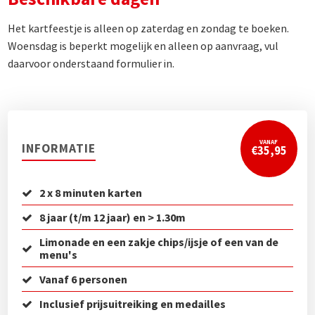
Het kartfeestje is alleen op zaterdag en zondag te boeken.
Woensdag is beperkt mogelijk en alleen op aanvraag, vul
daarvoor onderstaand formulier in.
VANAF
INFORMATIE
€35,95
2 x 8 minuten karten
8 jaar (t/m 12 jaar) en > 1.30m
Limonade en een zakje chips/ijsje of een van de
menu's
Vanaf 6 personen
Inclusief prijsuitreiking en medailles