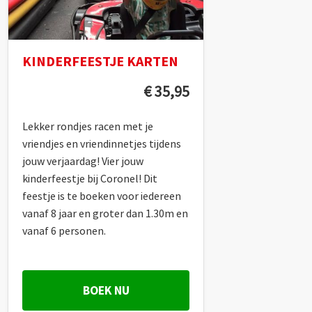
KINDERFEESTJE KARTEN
€ 35,95
Lekker rondjes racen met je
vriendjes en vriendinnetjes tijdens
jouw verjaardag! Vier jouw
kinderfeestje bij Coronel! Dit
feestje is te boeken voor iedereen
vanaf 8 jaar en groter dan 1.30m en
vanaf 6 personen.
BOEK NU