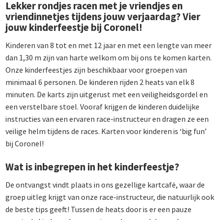
Lekker rondjes racen met je vriendjes en
vriendinnetjes tijdens jouw verjaardag? Vier
jouw kinderfeestje bij Coronel!
Kinderen van 8 tot en met 12 jaar en met een lengte van meer
dan 1,30 m zijn van harte welkom om bij ons te komen karten.
Onze kinderfeestjes zijn beschikbaar voor groepen van
minimaal 6 personen. De kinderen rijden 2 heats van elk 8
minuten. De karts zijn uitgerust met een veiligheidsgordel en
een verstelbare stoel. Vooraf krijgen de kinderen duidelijke
instructies van een ervaren race-instructeur en dragen ze een
veilige helm tijdens de races. Karten voor kinderen is ‘big fun’
bij Coronel!
Wat is inbegrepen in het kinderfeestje?
De ontvangst vindt plaats in ons gezellige kartcafé, waar de
groep uitleg krijgt van onze race-instructeur, die natuurlijk ook
de beste tips geeft! Tussen de heats door is er een pauze