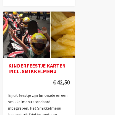
KINDERFEESTJE KARTEN
INCL. SMIKKELMENU
€ 42,50
Bij dit feestje zijn limonade en een
smikkelmenu standaard
inbegrepen. Het Smikkelmenu
bestaat uit: frietjes met een