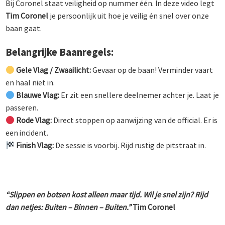
Bij Coronel staat veiligheid op nummer één. In deze video legt
Tim Coronel
je persoonlijk uit hoe je veilig én snel over onze
baan gaat.
Belangrijke Baanregels:
Gele Vlag / Zwaailicht:
Gevaar op de baan! Verminder vaart
en haal niet in.
Blauwe Vlag:
Er zit een snellere deelnemer achter je. Laat je
passeren.
Rode Vlag:
Direct stoppen op aanwijzing van de official. Er is
een incident.
Finish Vlag:
De sessie is voorbij. Rijd rustig de pitstraat in.
“Slippen en botsen kost alleen maar tijd. Wil je snel zijn? Rijd
dan netjes: Buiten – Binnen – Buiten.”
Tim Coronel