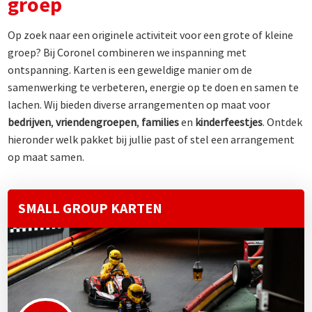
groep
Op zoek naar een originele activiteit voor een grote of kleine
groep? Bij Coronel combineren we inspanning met
ontspanning. Karten is een geweldige manier om de
samenwerking te verbeteren, energie op te doen en samen te
lachen. Wij bieden diverse arrangementen op maat voor
bedrijven
,
vriendengroepen
,
families
en
kinderfeestjes
. Ontdek
hieronder welk pakket bij jullie past of stel een arrangement
op maat samen.
SMALL GROUP KARTEN