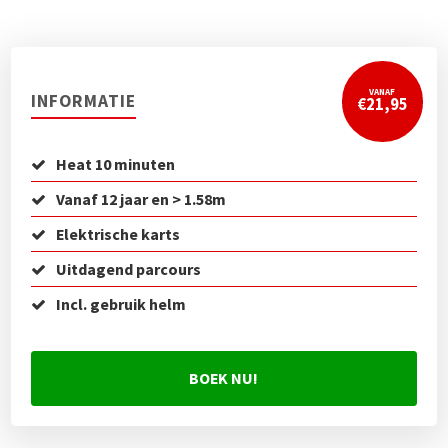
VANAF
INFORMATIE
€21,95
Heat 10 minuten
Vanaf 12 jaar en > 1.58m
Elektrische karts
Uitdagend parcours
Incl. gebruik helm
BOEK NU!