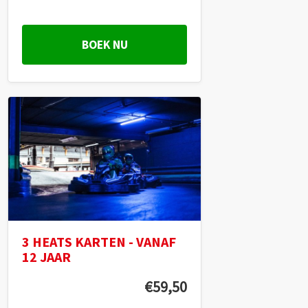
BOEK NU
3 HEATS KARTEN - VANAF
12 JAAR
€59,50