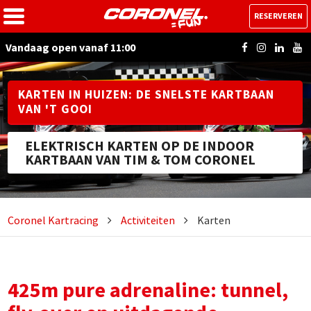
RESERVEREN
Vandaag open vanaf 11:00
KARTEN IN HUIZEN: DE SNELSTE KARTBAAN
VAN 'T GOOI
ELEKTRISCH KARTEN OP DE INDOOR
KARTBAAN VAN TIM & TOM CORONEL
Coronel Kartracing
Activiteiten
Karten
425m pure adrenaline: tunnel,