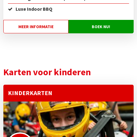
Luxe Indoor BBQ
MEER INFORMATIE
BOEK NU!
Karten voor kinderen
KINDERKARTEN