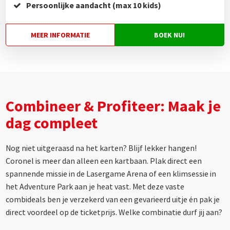
Persoonlijke aandacht (max 10 kids)
MEER INFORMATIE
BOEK NU!
Combineer & Profiteer: Maak je
dag compleet
Nog niet uitgeraasd na het karten? Blijf lekker hangen!
Coronel is meer dan alleen een kartbaan. Plak direct een
spannende missie in de Lasergame Arena of een klimsessie in
het Adventure Park aan je heat vast. Met deze vaste
combideals ben je verzekerd van een gevarieerd uitje én pak je
direct voordeel op de ticketprijs. Welke combinatie durf jij aan?