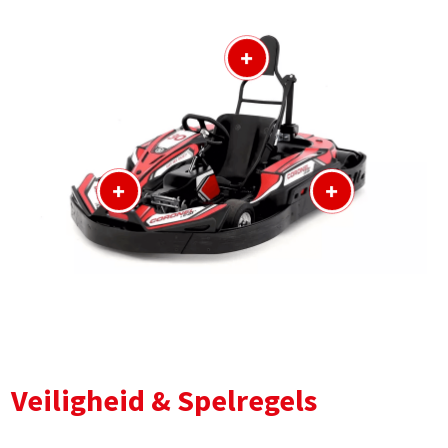
+
+
+
Veiligheid & Spelregels