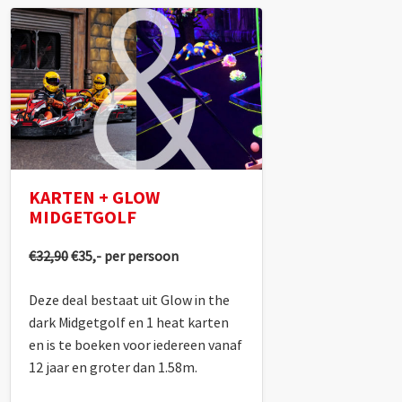
KARTEN + GLOW
MIDGETGOLF
€32,90
€35,- per persoon
Deze deal bestaat uit Glow in the
dark Midgetgolf en 1 heat karten
en is te boeken voor iedereen vanaf
12 jaar en groter dan 1.58m.