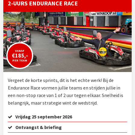
2-UURS ENDURANCE RACE
VANAF
€185,-
PER TEAM
Vergeet de korte sprints, dit is het echte werk! Bij de
Endurance Race vormen jullie teams en strijden jullie in
een non-stop race van 1 of 2 uur tegen elkaar. Snelheid is
belangrijk, maar strategie wint de wedstrijd.
Vrijdag 25 september 2026
Ontvangst & briefing