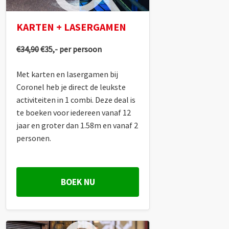
KARTEN + LASERGAMEN
€34,90
€35,- per persoon
Met karten en lasergamen bij
Coronel heb je direct de leukste
activiteiten in 1 combi. Deze deal is
te boeken voor iedereen vanaf 12
jaar en groter dan 1.58m en vanaf 2
personen.
BOEK NU