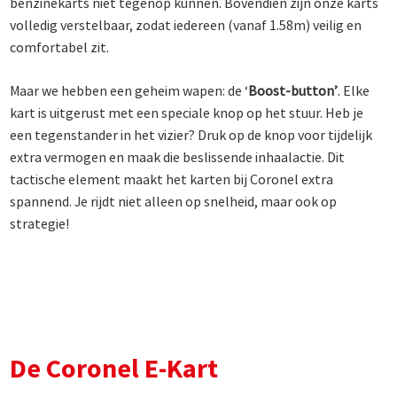
benzinekarts niet tegenop kunnen. Bovendien zijn onze karts
volledig verstelbaar, zodat iedereen (vanaf 1.58m) veilig en
comfortabel zit.
Maar we hebben een geheim wapen: de ‘
Boost-button’
. Elke
kart is uitgerust met een speciale knop op het stuur. Heb je
een tegenstander in het vizier? Druk op de knop voor tijdelijk
extra vermogen en maak die beslissende inhaalactie. Dit
tactische element maakt het karten bij Coronel extra
spannend. Je rijdt niet alleen op snelheid, maar ook op
strategie!
De Coronel E-Kart