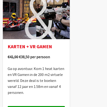
KARTEN + VR GAMEN
€41,90
€38,50 per persoon
Ga op avontuur. Kom 1 heat karten
en VR Gamen in de 200 m2 virtuele
wereld. Deze deal is te boeken
vanaf 12 jaar en 1.58m en vanaf 4
personen.