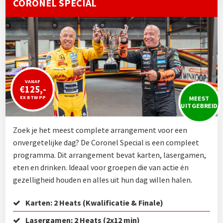
CORONEL SPECIAL
VANAF
€125,-
MEEST
EX BTW PP
UITGEBREID
Zoek je het meest complete arrangement voor een
onvergetelijke dag? De Coronel Special is een compleet
programma. Dit arrangement bevat karten, lasergamen,
eten en drinken. Ideaal voor groepen die van actie én
gezelligheid houden en alles uit hun dag willen halen.
Karten: 2 Heats (Kwalificatie & Finale)
Lasergamen: 2 Heats (2x12 min)