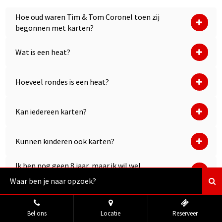
Hoe oud waren Tim & Tom Coronel toen zij
begonnen met karten?
Wat is een heat?
Hoeveel rondes is een heat?
Kan iedereen karten?
Kunnen kinderen ook karten?
Ik ben nog geen 8 jaar, maar ik wil wel
karten, kan dat?
Welke kleding kan ik het beste dragen?
Bel ons
Locatie
Reserveer