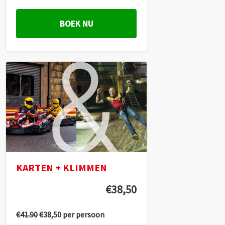
BOEK NU
KARTEN + KLIMMEN
€38,50
€41.90
€38,50 per persoon