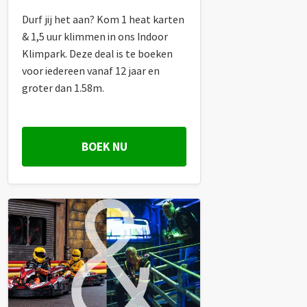
Durf jij het aan? Kom 1 heat karten
& 1,5 uur klimmen in ons Indoor
Klimpark. Deze deal is te boeken
voor iedereen vanaf 12 jaar en
groter dan 1.58m.
BOEK NU