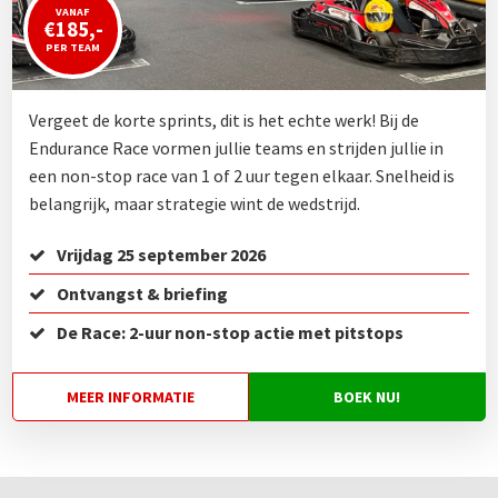
VANAF
€185,-
PER TEAM
Vergeet de korte sprints, dit is het echte werk! Bij de
Endurance Race vormen jullie teams en strijden jullie in
een non-stop race van 1 of 2 uur tegen elkaar. Snelheid is
belangrijk, maar strategie wint de wedstrijd.
Vrijdag 25 september 2026
Ontvangst & briefing
De Race: 2-uur non-stop actie met pitstops
MEER INFORMATIE
BOEK NU!