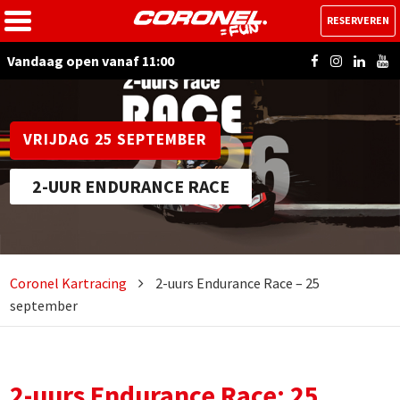
RESERVEREN
Vandaag open vanaf 11:00
VRIJDAG 25 SEPTEMBER
2-UUR ENDURANCE RACE
Coronel Kartracing
2-uurs Endurance Race – 25
september
2-uurs Endurance Race: 25