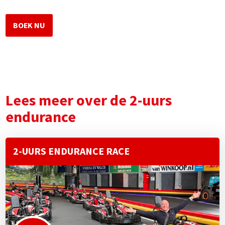
BOEK NU
Lees meer over de 2-uurs
endurance
2-UURS ENDURANCE RACE