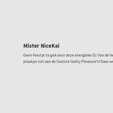
Mister NiceKai
Geen feestje te gek voor deze energieke DJ. Van de h
plaatjes tot aan de foutste Guilty Pleasure’s! Daar 