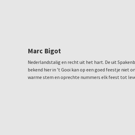
Marc Bigot
Nederlandstalig en recht uit het hart. De uit Spake
bekend hier in ’t Gooi kan op een goed feestje niet o
warme stem en oprechte nummers elk feest tot lev