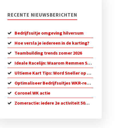
RECENTE NIEUWSBERICHTEN
Bedrijfsuitje omgeving hilversum
Hoe versla je iedereen in de karting?
Teambuilding trends zomer 2026
Ideale Racelijn: Waarom Remmen Sneller is
Ultieme Kart Tips: Word Sneller op de Baan!
Optimaliseer Bedrijfsuitjes WKR-regeling in 2026
Coronel WK actie
Zomeractie: iedere 2e activiteit 50% korting