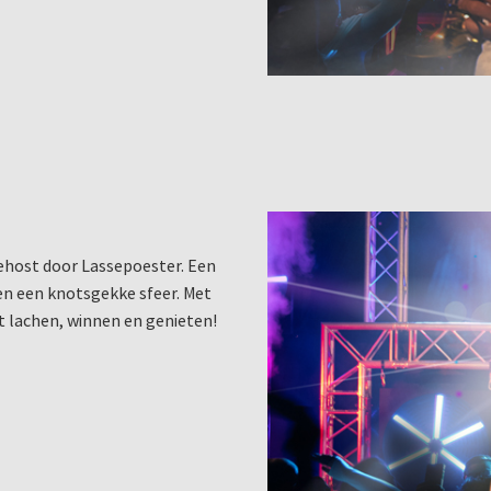
gehost door Lassepoester. Een
 en een knotsgekke sfeer. Met
t lachen, winnen en genieten!