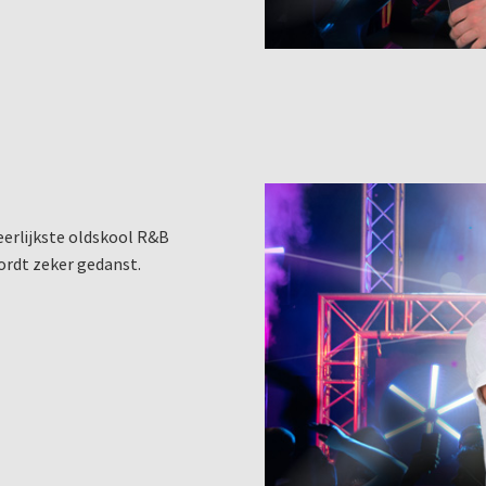
eerlijkste oldskool R&B
wordt zeker gedanst.