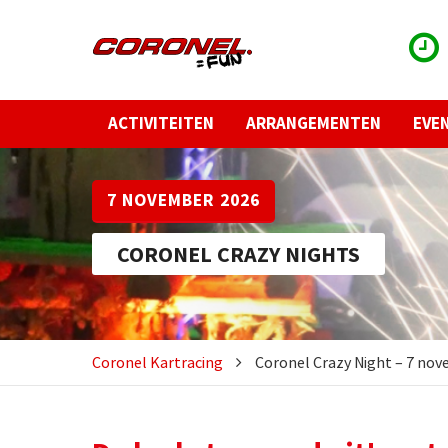
ACTIVITEITEN
ARRANGEMENTEN
EVE
7 NOVEMBER 2026
CORONEL CRAZY NIGHTS
Coronel Kartracing
Coronel Crazy Night – 7 no