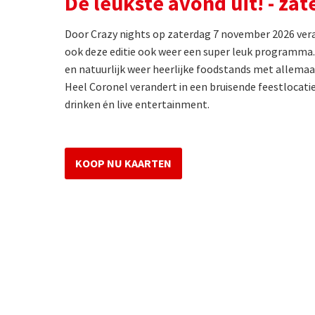
De leukste avond uit! - za
Door Crazy nights op zaterdag 7 november 2026 ver
ook deze editie ook weer een super leuk programma.
en natuurlijk weer heerlijke foodstands met allemaa
Heel Coronel verandert in een bruisende feestlocatie 
drinken én live entertainment.
KOOP NU KAARTEN