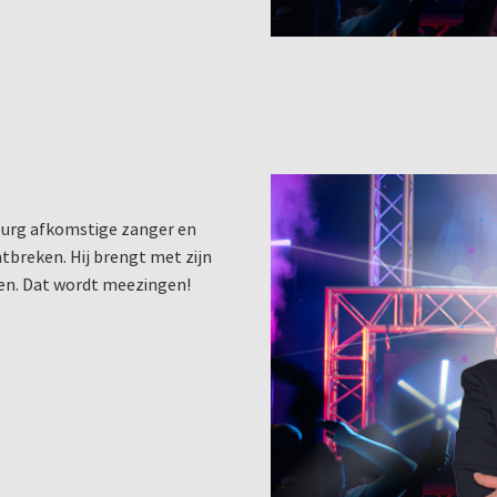
nburg afkomstige zanger en
ntbreken. Hij brengt met zijn
en. Dat wordt meezingen!