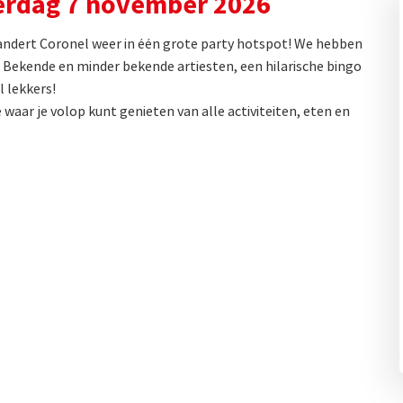
terdag 7 november 2026
andert Coronel weer in één grote party hotspot! We hebben
 Bekende en minder bekende artiesten, een hilarische bingo
l lekkers!
waar je volop kunt genieten van alle activiteiten, eten en