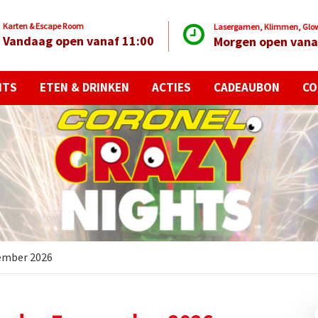
Karten & Escape Room
Lasergamen, Klimmen, Glow 
Vandaag open vanaf 11:00
Morgen open vana
NTS
ETEN & DRINKEN
ACTIES
CADEAUBON
CO
vember 2026