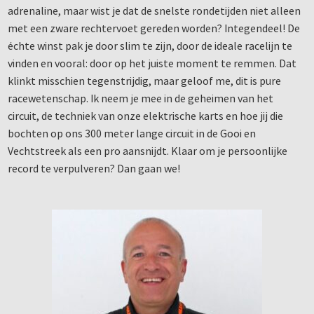
adrenaline, maar wist je dat de snelste rondetijden niet alleen
met een zware rechtervoet gereden worden? Integendeel! De
échte winst pak je door slim te zijn, door de ideale racelijn te
vinden en vooral: door op het juiste moment te remmen. Dat
klinkt misschien tegenstrijdig, maar geloof me, dit is pure
racewetenschap. Ik neem je mee in de geheimen van het
circuit, de techniek van onze elektrische karts en hoe jij die
bochten op ons 300 meter lange circuit in de Gooi en
Vechtstreek als een pro aansnijdt. Klaar om je persoonlijke
record te verpulveren? Dan gaan we!