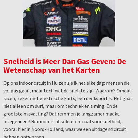
Snelheid is Meer Dan Gas Geven: De
Wetenschap van het Karten
Op ons indoor circuit in Huizen zie ik het elke dag: mensen die
vol gas gaan, maar toch niet de snelste zijn. Waarom? Omdat
racen, zeker met elektrische karts, een denksport is. Het gaat
niet alleen om durf, maar om techniek en timing. En de
grootste misvatting? Dat remmen je langzamer maakt.
Integendeel! Remmen is absoluut cruciaal voor snelheid,
vooral hier in Noord-Holland, waar we een uitdagend circuit
hebben ontworpen.