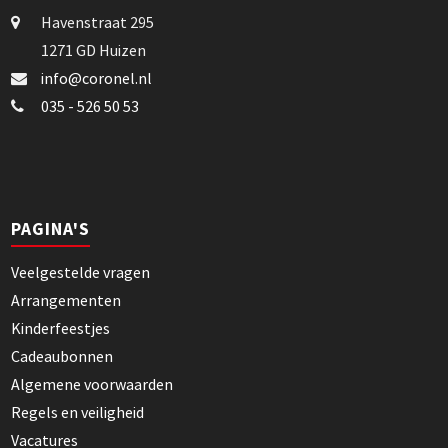
Havenstraat 295
1271 GD Huizen
info@coronel.nl
035 - 526 50 53
PAGINA'S
Veelgestelde vragen
Arrangementen
Kinderfeestjes
Cadeaubonnen
Algemene voorwaarden
Regels en veiligheid
Vacatures