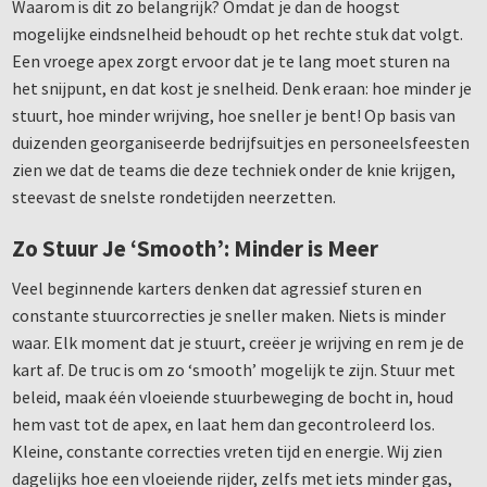
Waarom is dit zo belangrijk? Omdat je dan de hoogst
mogelijke eindsnelheid behoudt op het rechte stuk dat volgt.
Een vroege apex zorgt ervoor dat je te lang moet sturen na
het snijpunt, en dat kost je snelheid. Denk eraan: hoe minder je
stuurt, hoe minder wrijving, hoe sneller je bent! Op basis van
duizenden georganiseerde bedrijfsuitjes en personeelsfeesten
zien we dat de teams die deze techniek onder de knie krijgen,
steevast de snelste rondetijden neerzetten.
Zo Stuur Je ‘Smooth’: Minder is Meer
Veel beginnende karters denken dat agressief sturen en
constante stuurcorrecties je sneller maken. Niets is minder
waar. Elk moment dat je stuurt, creëer je wrijving en rem je de
kart af. De truc is om zo ‘smooth’ mogelijk te zijn. Stuur met
beleid, maak één vloeiende stuurbeweging de bocht in, houd
hem vast tot de apex, en laat hem dan gecontroleerd los.
Kleine, constante correcties vreten tijd en energie. Wij zien
dagelijks hoe een vloeiende rijder, zelfs met iets minder gas,