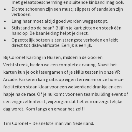
met gelaatsbescherming en sluitende kinband mag ook.
Dichte schoenen zijn een must; slippers of sandalen zijn
verboden.
Lang haar moet altijd goed worden weggestopt.
Stilstand op de baan? Blijf in je kart zitten en steek één
hand op. De baanleiding helpt je direct.
Opzettelijk botsen is ten strengste verboden en leidt
direct tot diskwalificatie. Eerlijk is eerlijk.
Bij Coronel Karting in Huizen, middenin de Gooi en
Vechtstreek, bieden we een complete ervaring. Naast het
karten kun je ook lasergamen of je skills testen in onze VR
Arcade. Parkeren kan gratis op eigen terrein en onze horeca-
faciliteiten staan klaar voor een welverdiend drankje en een
hapje na de race. Of je nu komt voor een teambuilding event of
een vrijgezellenfeest, wij zorgen dat het een onvergetelijke
dag wordt. Kom langs en ervaar het zelf!
Tim Coronel – De snelste man van Nederland.