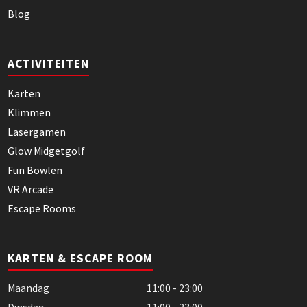
Blog
ACTIVITEITEN
Karten
Klimmen
Lasergamen
Glow Midgetgolf
Fun Bowlen
VR Arcade
Escape Rooms
KARTEN & ESCAPE ROOM
Maandag
11:00 - 23:00