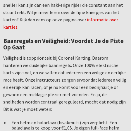
sneller kan zijn dan een hakkerige rijder die constant aan het
stuur trekt. Wil je meer leren over de fijne kneepjes van het
karten? Kijk dan eens op onze pagina over
informatie over
kartles
.
Baanregels en Veiligheid: Voordat Je de Piste
Op Gaat
Veiligheid is topprioriteit bij Coronel Karting. Daarom
hanteren we duidelijke baanregels. Onze 100% elektrische
karts zijn snel, en we willen dat iedereen een veilige en eerlijke
race heeft. Onze instructeurs zorgen ervoor dat iedereen veilig
en eerlijk kan racen, of je nu komt voor een bedrijfsuitje of
gewoon een middagje plezier met vrienden. En ja, de
snelheden worden centraal gereguleerd, mocht dat nodig zijn.
Dit is wat je moet weten:
Een helm en balaclava (bivakmuts) zijn verplicht. Een
balaclava is te koop voor €1,05. Je eigen full-face helm