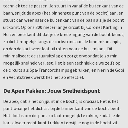
techniek toe te passen. Je stuurt in vanaf de buitenkant van de
baan, snijdt de apex (het binnenste punt van de bocht) aan, en
stuurt dan weer naar de buitenkant van de baan als je de bocht
uitkomt. Op ons 300 meter lange circuit bij Coronel Karting in
Huizen betekent dit dat je de brede ingang van de bocht benut,
zo dicht mogelijk langs de curbstone aan de binnenkant rijdt,
en dan de kart weer laat uitrollen naar de buitenkant. Dit
minimaliseert de stuuruitslag en zorgt ervoor dat je zo min
mogelijk snelheid verliest. Het is een techniek die we zelfs op
de circuits als Spa-Francorchamps gebruiken, en hier in de Gooi
en Vechtstreek werkt het net zo effectief.
De Apex Pakken: Jouw Snelheidspunt
De apex, dat is het snijpunt in de bocht, is cruciaal. Het is het
punt waar je het dichtst bij de binnenkant van de bocht bent.
Het doel is om dit punt zo laat mogelijk te raken, zodat je de
kart alweer recht kunt trekken terwijl je nog in de bocht zit.