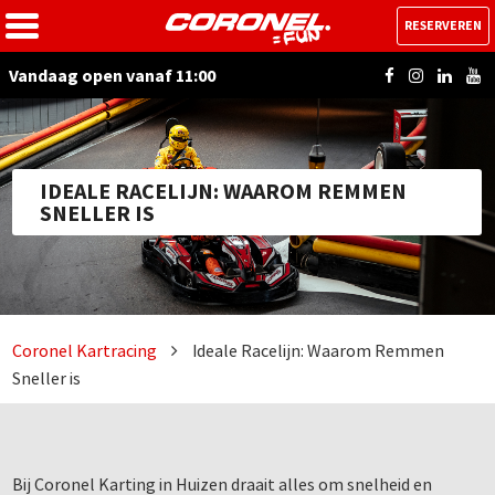
RESERVEREN
Vandaag open vanaf 11:00
IDEALE RACELIJN: WAAROM REMMEN
SNELLER IS
Coronel Kartracing
Ideale Racelijn: Waarom Remmen
Sneller is
Bij Coronel Karting in Huizen draait alles om snelheid en