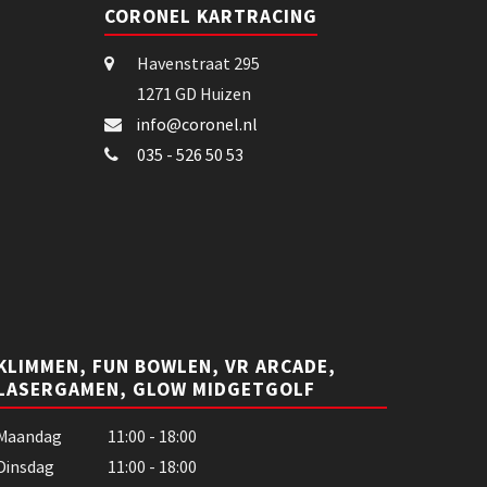
CORONEL KARTRACING
Havenstraat 295
1271 GD Huizen
info@coronel.nl
035 - 526 50 53
KLIMMEN, FUN BOWLEN, VR ARCADE,
LASERGAMEN, GLOW MIDGETGOLF
Maandag
11:00 - 18:00
Dinsdag
11:00 - 18:00