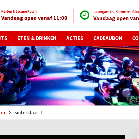
Karten & Escape Room
Lasergamen, Klimmen, Glow 
Vandaag open vanaf 11:00
Vandaag open van
NTS
ETEN & DRINKEN
ACTIES
CADEAUBON
CO
bon
sinterklaas-1