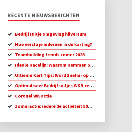
RECENTE NIEUWSBERICHTEN
Bedrijfsuitje omgeving hilversum
Hoe versla je iedereen in de karting?
Teambuilding trends zomer 2026
Ideale Racelijn: Waarom Remmen Sneller is
Ultieme Kart Tips: Word Sneller op de Baan!
Optimaliseer Bedrijfsuitjes WKR-regeling in 2026
Coronel WK actie
Zomeractie: iedere 2e activiteit 50% korting