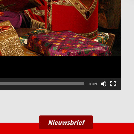
00:09
Nieuwsbrief