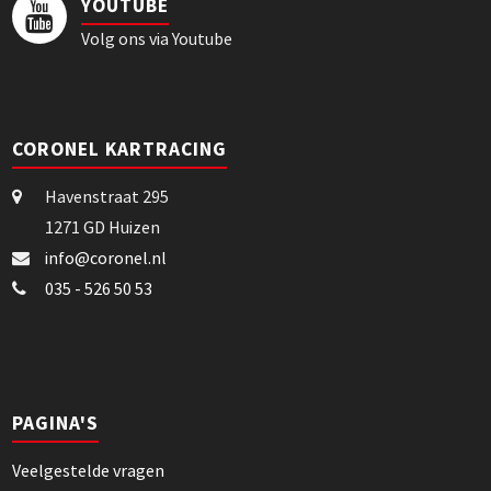
YOUTUBE
Volg ons via Youtube
CORONEL KARTRACING
Havenstraat 295
1271 GD Huizen
info@coronel.nl
035 - 526 50 53
PAGINA'S
Veelgestelde vragen