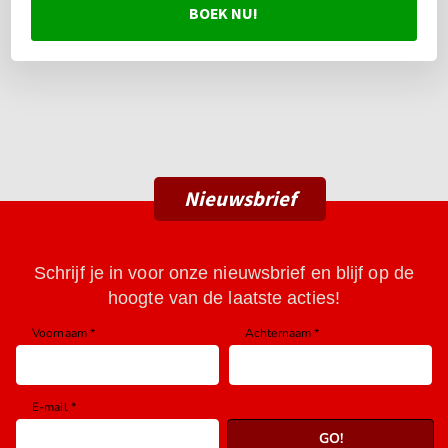
BOEK NU!
Nieuwsbrief