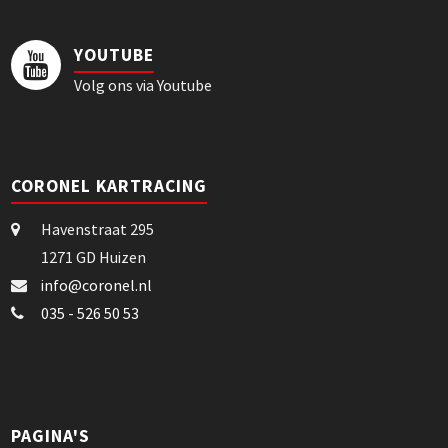
YOUTUBE
Volg ons via Youtube
CORONEL KARTRACING
Havenstraat 295
1271 GD Huizen
info@coronel.nl
035 - 526 50 53
PAGINA'S