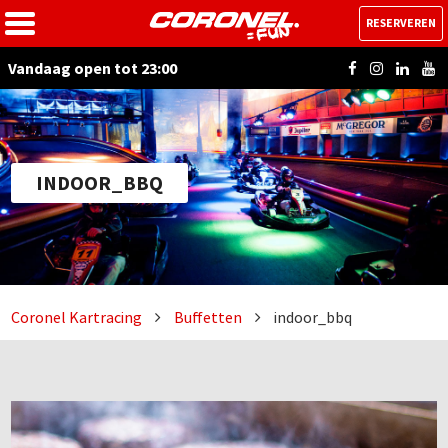
RESERVEREN
Vandaag open tot 23:00
INDOOR_BBQ
Coronel Kartracing
Buffetten
indoor_bbq