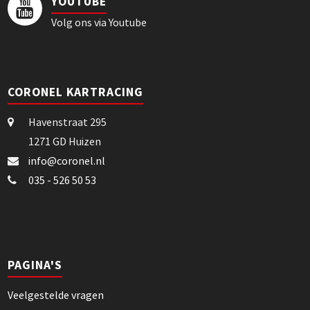
YOUTUBE
Volg ons via Youtube
CORONEL KARTRACING
Havenstraat 295
1271 GD Huizen
info@coronel.nl
035 - 526 50 53
PAGINA'S
Veelgestelde vragen