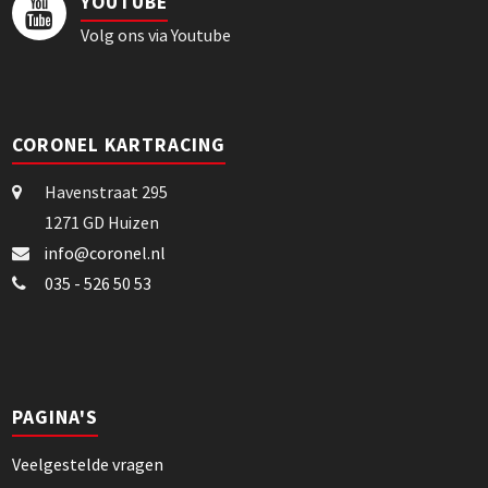
YOUTUBE
Volg ons via Youtube
CORONEL KARTRACING
Havenstraat 295
1271 GD Huizen
info@coronel.nl
035 - 526 50 53
PAGINA'S
Veelgestelde vragen