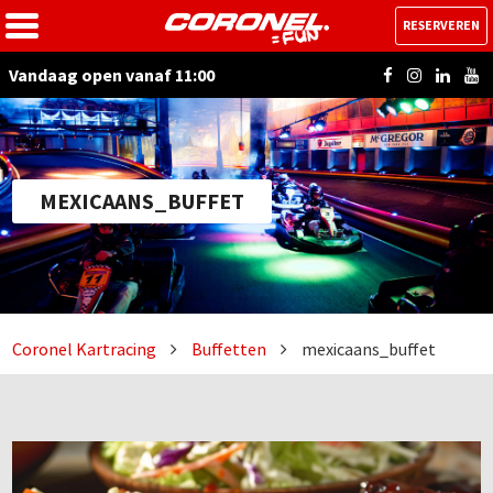
RESERVEREN
Vandaag open vanaf 11:00
MEXICAANS_BUFFET
Coronel Kartracing
Buffetten
mexicaans_buffet