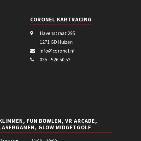
CORONEL KARTRACING
Havenstraat 295
1271 GD Huizen
info@coronel.nl
035 - 526 50 53
KLIMMEN, FUN BOWLEN, VR ARCADE,
LASERGAMEN, GLOW MIDGETGOLF