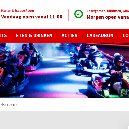
Karten & Escape Room
Lasergamen, Klimmen, Glow 
Vandaag open vanaf 11:00
Morgen open vana
NTS
ETEN & DRINKEN
ACTIES
CADEAUBON
CO
-karten2