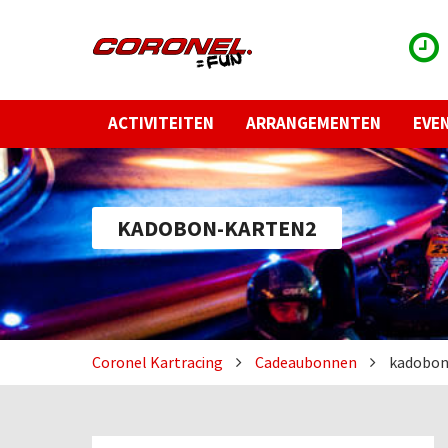
ACTIVITEITEN
ARRANGEMENTEN
EVE
KADOBON-KARTEN2
Coronel Kartracing
Cadeaubonnen
kadobon