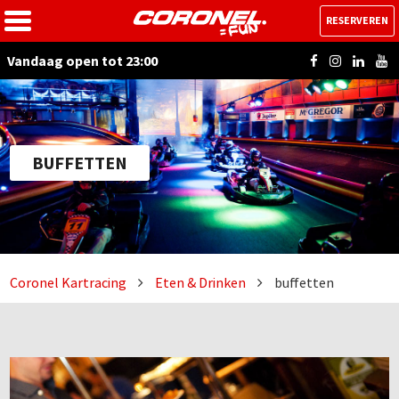
RESERVEREN
Vandaag open tot 23:00
BUFFETTEN
Coronel Kartracing
Eten & Drinken
buffetten