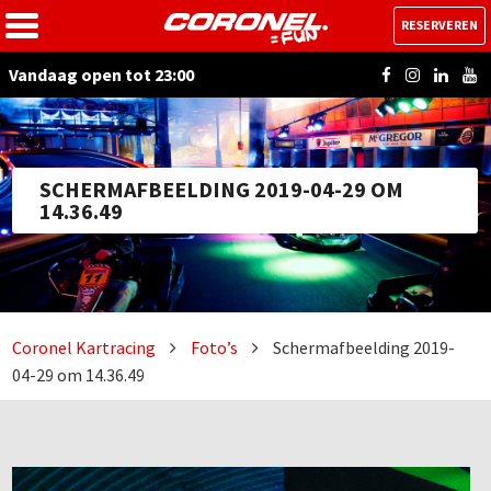
RESERVEREN
Vandaag open tot 23:00
SCHERMAFBEELDING 2019-04-29 OM
14.36.49
Coronel Kartracing
Foto’s
Schermafbeelding 2019-
04-29 om 14.36.49