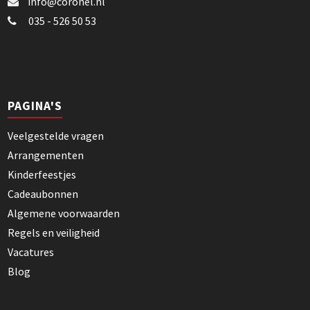
info@coronel.nl
035 - 526 50 53
PAGINA'S
Veelgestelde vragen
Arrangementen
Kinderfeestjes
Cadeaubonnen
Algemene voorwaarden
Regels en veiligheid
Vacatures
Blog