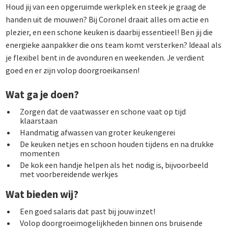
Houd jij van een opgeruimde werkplek en steek je graag de
handen uit de mouwen? Bij Coronel draait alles om actie en
plezier, en een schone keuken is daarbij essentieel! Ben jij die
energieke aanpakker die ons team komt versterken? Ideaal als
je flexibel bent in de avonduren en weekenden. Je verdient
goed en er zijn volop doorgroeikansen!
Wat ga je doen?
Zorgen dat de vaatwasser en schone vaat op tijd
klaarstaan
Handmatig afwassen van groter keukengerei
De keuken netjes en schoon houden tijdens en na drukke
momenten
De kok een handje helpen als het nodig is, bijvoorbeeld
met voorbereidende werkjes
Wat bieden wij?
Een goed salaris dat past bij jouw inzet!
Volop doorgroeimogelijkheden binnen ons bruisende