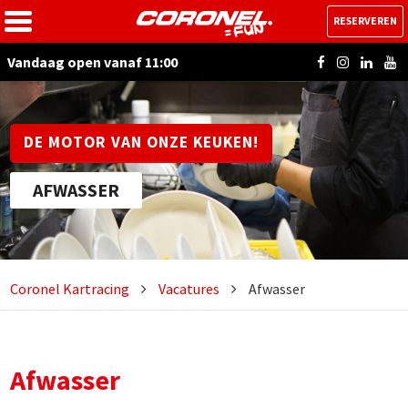
RESERVEREN
Vandaag open vanaf 11:00
DE MOTOR VAN ONZE KEUKEN!
AFWASSER
Coronel Kartracing
Vacatures
Afwasser
Afwasser