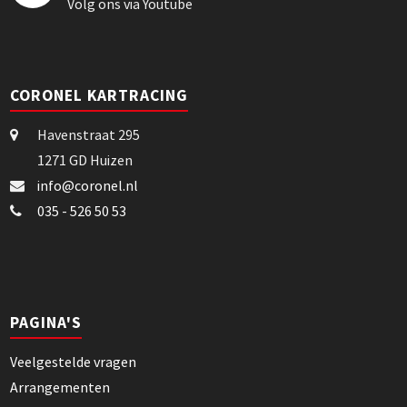
Volg ons via Youtube
CORONEL KARTRACING
Havenstraat 295
1271 GD Huizen
info@coronel.nl
035 - 526 50 53
PAGINA'S
Veelgestelde vragen
Arrangementen