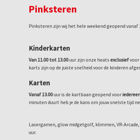
Pinksteren
Pinksteren zijn wij het hele weekend geopend vanaf 1
Kinderkarten
Van 11.00 tot 13.00
uur zijn onze heats
exclusief
voo
karts zijn op de juiste snelheid voor de kinderen afge
Karten
Vanaf 13.00
uur is de kartbaan geopend voor
iederee
minuten duurt heb je de kans om jouw snelste tijd ne
Lasergamen, glow midgetgolf, klimmen, VR-Arcade, 
uur.