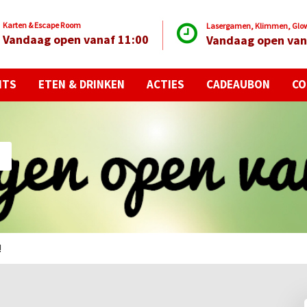
Karten & Escape Room
Lasergamen, Klimmen, Glow 
Vandaag open vanaf 11:00
Vandaag open van
NTS
ETEN & DRINKEN
ACTIES
CADEAUBON
CO
!