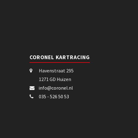
CORONEL KARTRACING
Havenstraat 295
1271 GD Huizen
info@coronel.nl
035 - 526 50 53