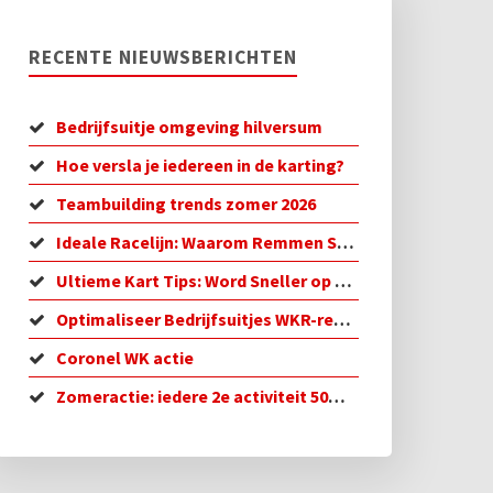
RECENTE NIEUWSBERICHTEN
Bedrijfsuitje omgeving hilversum
Hoe versla je iedereen in de karting?
Teambuilding trends zomer 2026
Ideale Racelijn: Waarom Remmen Sneller is
Ultieme Kart Tips: Word Sneller op de Baan!
Optimaliseer Bedrijfsuitjes WKR-regeling in 2026
Coronel WK actie
Zomeractie: iedere 2e activiteit 50% korting