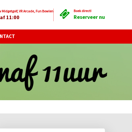
Boek direct!
Midgetgolf, VR Arcade, Fun Bowlen
Reserveer nu
af 11:00
NTACT