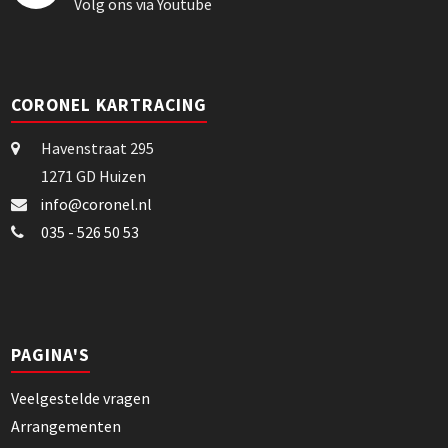
Volg ons via Youtube
CORONEL KARTRACING
Havenstraat 295
1271 GD Huizen
info@coronel.nl
035 - 526 50 53
PAGINA'S
Veelgestelde vragen
Arrangementen