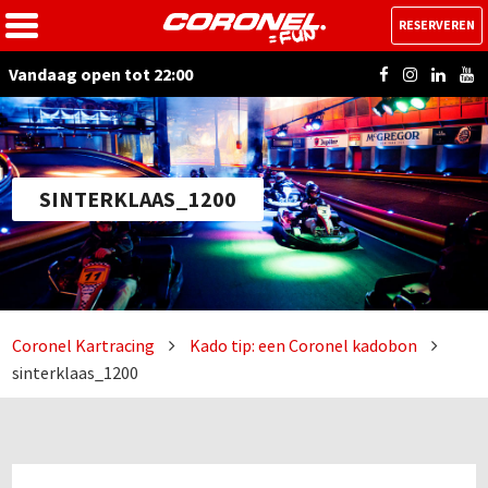
RESERVEREN
Vandaag open tot 22:00
SINTERKLAAS_1200
Coronel Kartracing
Kado tip: een Coronel kadobon
sinterklaas_1200