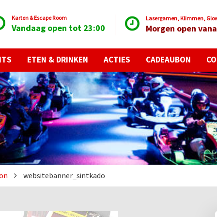
Karten & Escape Room
Lasergamen, Klimmen, Glow 
Vandaag open tot 23:00
Morgen open vana
NTS
ETEN & DRINKEN
ACTIES
CADEAUBON
CO
bon
websitebanner_sintkado