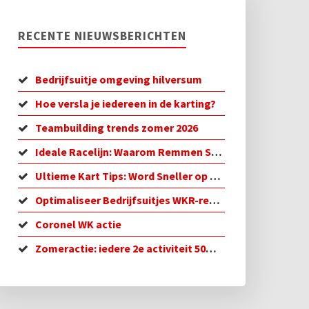
RECENTE NIEUWSBERICHTEN
Bedrijfsuitje omgeving hilversum
Hoe versla je iedereen in de karting?
Teambuilding trends zomer 2026
Ideale Racelijn: Waarom Remmen Sneller is
Ultieme Kart Tips: Word Sneller op de Baan!
Optimaliseer Bedrijfsuitjes WKR-regeling in 2026
Coronel WK actie
Zomeractie: iedere 2e activiteit 50% korting