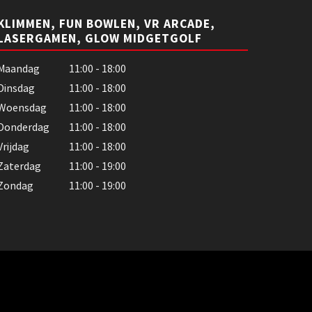
KLIMMEN, FUN BOWLEN, VR ARCADE,
LASERGAMEN, GLOW MIDGETGOLF
Maandag
11:00 - 18:00
Dinsdag
11:00 - 18:00
Woensdag
11:00 - 18:00
Donderdag
11:00 - 18:00
Vrijdag
11:00 - 18:00
Zaterdag
11:00 - 19:00
Zondag
11:00 - 19:00