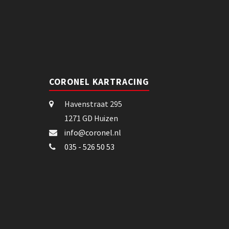
CORONEL KARTRACING
Havenstraat 295
1271 GD Huizen
info@coronel.nl
035 - 526 50 53