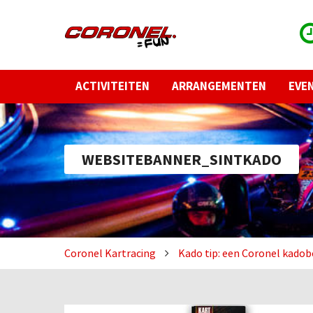
ACTIVITEITEN
ARRANGEMENTEN
EVE
WEBSITEBANNER_SINTKADO
Coronel Kartracing
Kado tip: een Coronel kado