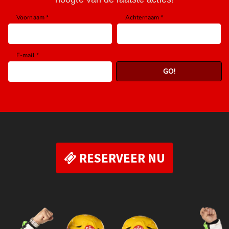
RESERVEER NU