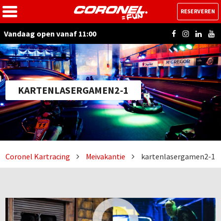
RESERVEREN
Vandaag open vanaf 11:00
KARTENLASERGAMEN2-1
Coronel Kartracing
Meivakantie
kartenlasergamen2-1