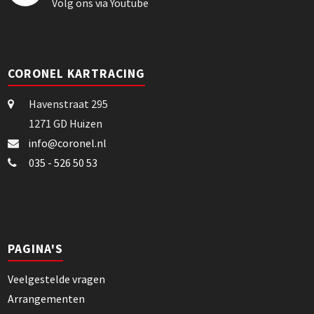
Volg ons via Youtube
CORONEL KARTRACING
Havenstraat 295
1271 GD Huizen
info@coronel.nl
035 - 526 50 53
PAGINA'S
Veelgestelde vragen
Arrangementen