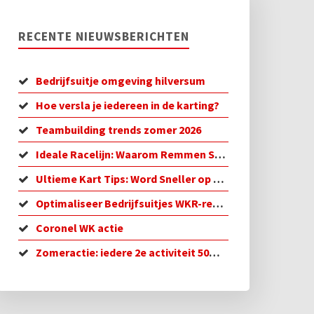
RECENTE NIEUWSBERICHTEN
Bedrijfsuitje omgeving hilversum
Hoe versla je iedereen in de karting?
Teambuilding trends zomer 2026
Ideale Racelijn: Waarom Remmen Sneller is
Ultieme Kart Tips: Word Sneller op de Baan!
Optimaliseer Bedrijfsuitjes WKR-regeling in 2026
Coronel WK actie
Zomeractie: iedere 2e activiteit 50% korting