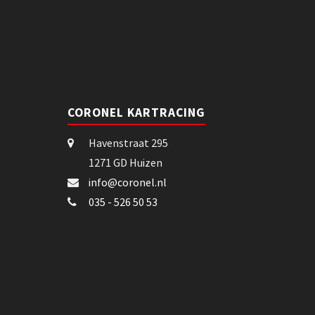
CORONEL KARTRACING
Havenstraat 295
1271 GD Huizen
info@coronel.nl
035 - 526 50 53