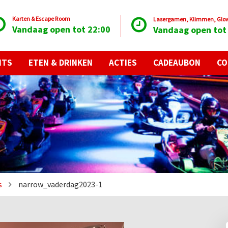
Karten & Escape Room
Lasergamen, Klimmen, Glow 
Vandaag open tot 22:00
Vandaag open tot
NTS
ETEN & DRINKEN
ACTIES
CADEAUBON
CO
s
narrow_vaderdag2023-1