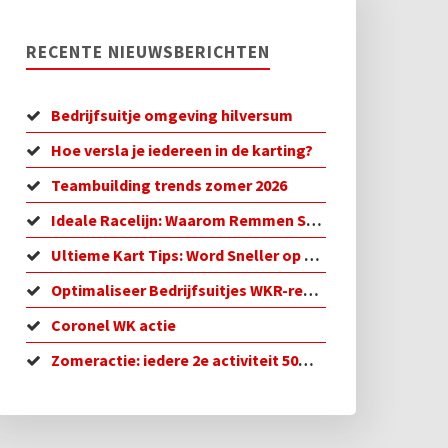
RECENTE NIEUWSBERICHTEN
Bedrijfsuitje omgeving hilversum
Hoe versla je iedereen in de karting?
Teambuilding trends zomer 2026
Ideale Racelijn: Waarom Remmen Sneller is
Ultieme Kart Tips: Word Sneller op de Baan!
Optimaliseer Bedrijfsuitjes WKR-regeling in 2026
Coronel WK actie
Zomeractie: iedere 2e activiteit 50% korting