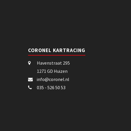
CORONEL KARTRACING
Havenstraat 295
1271 GD Huizen
info@coronel.nl
035 - 526 50 53