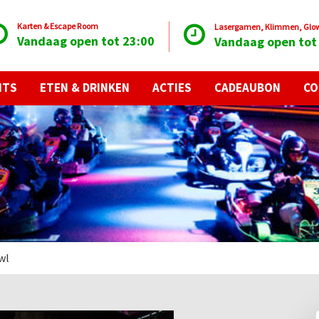
Karten & Escape Room
Lasergamen, Klimmen, Glow 
Vandaag open tot 23:00
Vandaag open tot
NTS
ETEN & DRINKEN
ACTIES
CADEAUBON
CO
wl