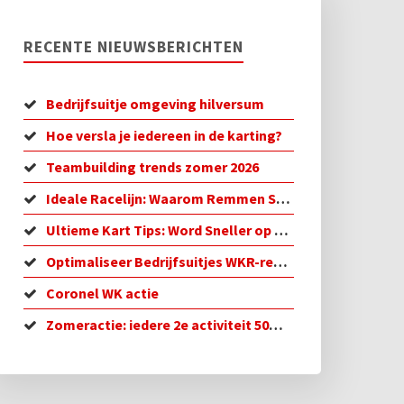
RECENTE NIEUWSBERICHTEN
Bedrijfsuitje omgeving hilversum
Hoe versla je iedereen in de karting?
Teambuilding trends zomer 2026
Ideale Racelijn: Waarom Remmen Sneller is
Ultieme Kart Tips: Word Sneller op de Baan!
Optimaliseer Bedrijfsuitjes WKR-regeling in 2026
Coronel WK actie
Zomeractie: iedere 2e activiteit 50% korting