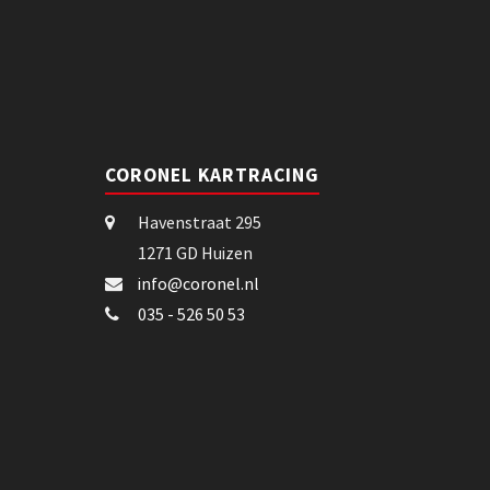
CORONEL KARTRACING
Havenstraat 295
1271 GD Huizen
info@coronel.nl
035 - 526 50 53