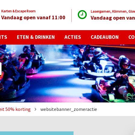
Karten & Escape Room
Lasergamen, Klimmen, Glow 
Vandaag open vanaf 11:00
Vandaag open van
NTS
ETEN & DRINKEN
ACTIES
CADEAUBON
CO
teit 50% korting
websitebanner_zomeractie