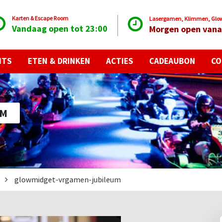
Karten & Escape Room
Lasergamen, Klimmen, Glow 
Vandaag open tot 23:00
Morgen open vana
NTS
ETEN & DRINKEN
ACTIES
CADEAUBON
CO
UM
glowmidget-vrgamen-jubileum