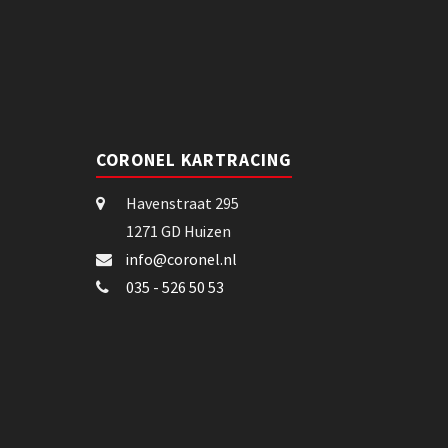
CORONEL KARTRACING
Havenstraat 295
1271 GD Huizen
info@coronel.nl
035 - 526 50 53