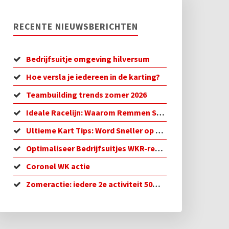
RECENTE NIEUWSBERICHTEN
Bedrijfsuitje omgeving hilversum
Hoe versla je iedereen in de karting?
Teambuilding trends zomer 2026
Ideale Racelijn: Waarom Remmen Sneller is
Ultieme Kart Tips: Word Sneller op de Baan!
Optimaliseer Bedrijfsuitjes WKR-regeling in 2026
Coronel WK actie
Zomeractie: iedere 2e activiteit 50% korting