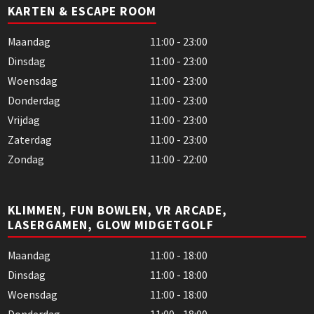
KARTEN & ESCAPE ROOM
Maandag
11:00 - 23:00
Dinsdag
11:00 - 23:00
Woensdag
11:00 - 23:00
Donderdag
11:00 - 23:00
Vrijdag
11:00 - 23:00
Zaterdag
11:00 - 23:00
Zondag
11:00 - 22:00
KLIMMEN, FUN BOWLEN, VR ARCADE,
LASERGAMEN, GLOW MIDGETGOLF
Maandag
11:00 - 18:00
Dinsdag
11:00 - 18:00
Woensdag
11:00 - 18:00