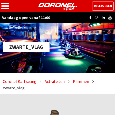
RESERVEREN
Vandaag open vanaf 11:00
ZWARTE_VLAG
Coronel Kartracing
Activiteiten
Klimmen
zwarte_vlag