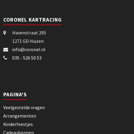
CORONEL KARTRACING
Havenstraat 295
1271 GD Huizen
info@coronel.nl
035 - 526 50 53
PAGINA'S
Veelgestelde vragen
Arrangementen
Kinderfeestjes
Cadeaubonnen