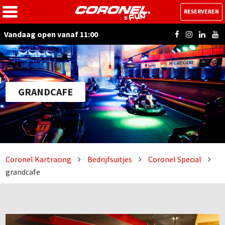
RESERVEREN
Vandaag open vanaf 11:00
GRANDCAFE
Coronel Kartracing
Bedrijfsuitjes
Coronel Special
grandcafe