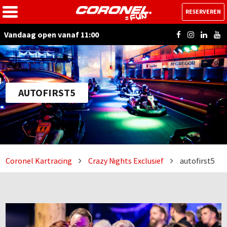
RESERVEREN
Vandaag open vanaf 11:00
AUTOFIRST5
Coronel Kartracing
Crazy Nights Exclusief
autofirst5