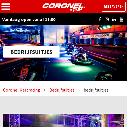
RESERVEREN
Vandaag open vanaf 11:00
BEDRIJFSUITJES
Coronel Kartracing
Bedrijfsuitjes
bedrijfsuitjes