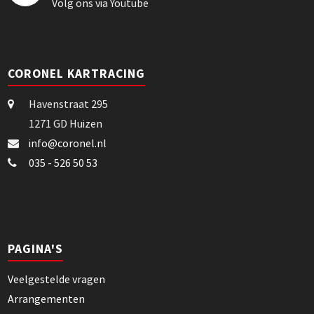
Volg ons via Youtube
CORONEL KARTRACING
Havenstraat 295
1271 GD Huizen
info@coronel.nl
035 - 526 50 53
PAGINA'S
Veelgestelde vragen
Arrangementen