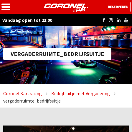
RESERVEREN
Vandaag open tot 23:00
VERGADERRUIMTE_BEDRIJFSUITJE
Coronel Kartracing
Bedrijfsuitje met Vergadering
vergaderruimte_bedrijfsuitje