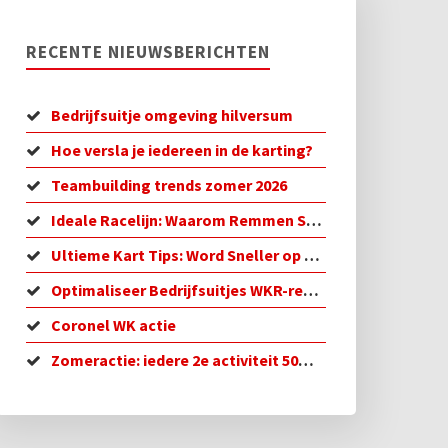
RECENTE NIEUWSBERICHTEN
Bedrijfsuitje omgeving hilversum
Hoe versla je iedereen in de karting?
Teambuilding trends zomer 2026
Ideale Racelijn: Waarom Remmen Sneller is
Ultieme Kart Tips: Word Sneller op de Baan!
Optimaliseer Bedrijfsuitjes WKR-regeling in 2026
Coronel WK actie
Zomeractie: iedere 2e activiteit 50% korting