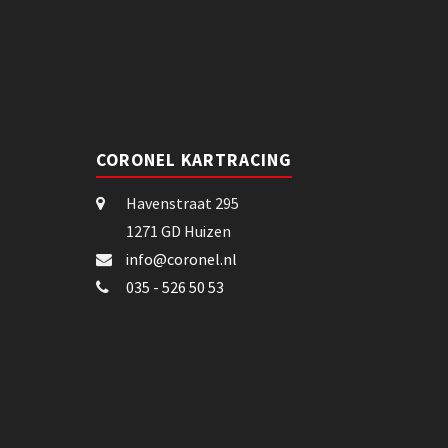
CORONEL KARTRACING
Havenstraat 295
1271 GD Huizen
info@coronel.nl
035 - 526 50 53