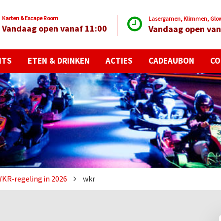
Karten & Escape Room
Lasergamen, Klimmen, Glow 
Vandaag open vanaf 11:00
Vandaag open van
NTS
ETEN & DRINKEN
ACTIES
CADEAUBON
CO
WKR-regeling in 2026
wkr