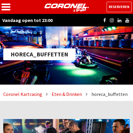
RESERVEREN
Vandaag open tot 23:00
HORECA_BUFFETTEN
Coronel Kartracing
Eten & Drinken
horeca_buffetten