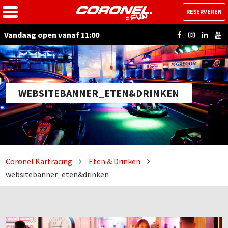
RESERVEREN
Vandaag open vanaf 11:00
WEBSITEBANNER_ETEN&DRINKEN
Coronel Kartracing
Eten & Drinken
websitebanner_eten&drinken