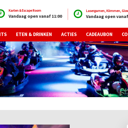
Karten & Escape Room
Lasergamen, Klimmen, Glow 
Vandaag open vanaf 11:00
Vandaag open vanaf
NTS
ETEN & DRINKEN
ACTIES
CADEAUBON
CO