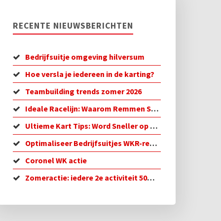
RECENTE NIEUWSBERICHTEN
Bedrijfsuitje omgeving hilversum
Hoe versla je iedereen in de karting?
Teambuilding trends zomer 2026
Ideale Racelijn: Waarom Remmen Sneller is
Ultieme Kart Tips: Word Sneller op de Baan!
Optimaliseer Bedrijfsuitjes WKR-regeling in 2026
Coronel WK actie
Zomeractie: iedere 2e activiteit 50% korting