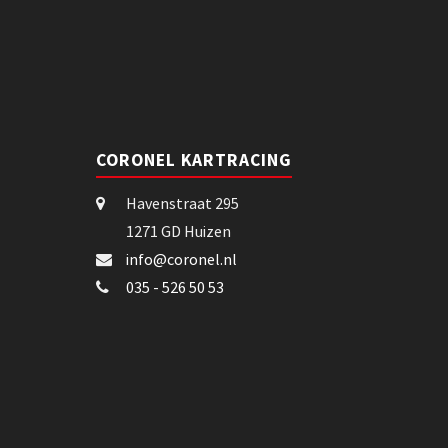
CORONEL KARTRACING
Havenstraat 295
1271 GD Huizen
info@coronel.nl
035 - 526 50 53