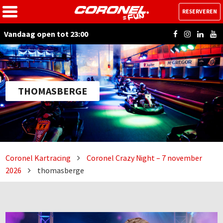
RESERVEREN
Vandaag open tot 23:00
THOMASBERGE
Coronel Kartracing
Coronel Crazy Night – 7 november
2026
thomasberge