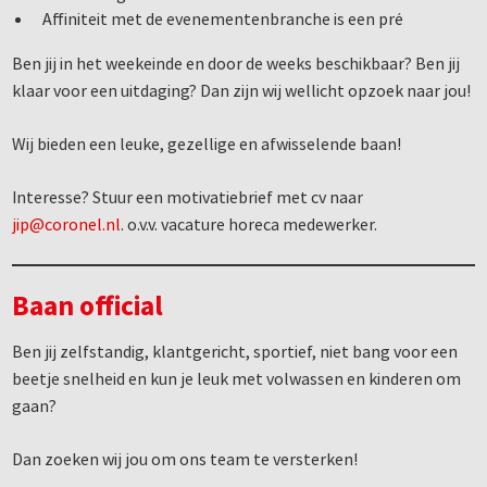
Affiniteit met de evenementenbranche is een pré
Ben jij in het weekeinde en door de weeks beschikbaar? Ben jij
klaar voor een uitdaging? Dan zijn wij wellicht opzoek naar jou!
Wij bieden een leuke, gezellige en afwisselende baan!
Interesse? Stuur een motivatiebrief met cv naar
jip@coronel.nl
. o.v.v. vacature horeca medewerker.
Baan official
Ben jij zelfstandig, klantgericht, sportief, niet bang voor een
beetje snelheid en kun je leuk met volwassen en kinderen om
gaan?
Dan zoeken wij jou om ons team te versterken!