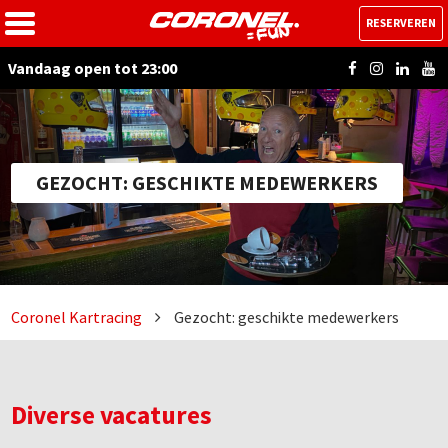
RESERVEREN
Vandaag open tot 23:00
GEZOCHT: GESCHIKTE MEDEWERKERS
Coronel Kartracing
Gezocht: geschikte medewerkers
Diverse vacatures