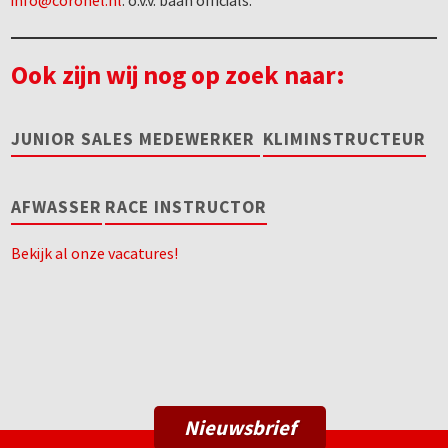
info@coronel.nl
. o.v.v. baan officials.
Ook zijn wij nog op zoek naar:
JUNIOR SALES MEDEWERKER
KLIMINSTRUCTEUR
AFWASSER
RACE INSTRUCTOR
Bekijk al onze vacatures!
Nieuwsbrief