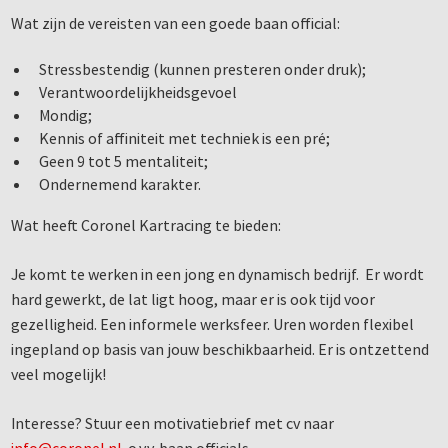
Wat zijn de vereisten van een goede baan official:
Stressbestendig (kunnen presteren onder druk);
Verantwoordelijkheidsgevoel
Mondig;
Kennis of affiniteit met techniek is een pré;
Geen 9 tot 5 mentaliteit;
Ondernemend karakter.
Wat heeft Coronel Kartracing te bieden:
Je komt te werken in een jong en dynamisch bedrijf. Er wordt
hard gewerkt, de lat ligt hoog, maar er is ook tijd voor
gezelligheid. Een informele werksfeer. Uren worden flexibel
ingepland op basis van jouw beschikbaarheid. Er is ontzettend
veel mogelijk!
Interesse? Stuur een motivatiebrief met cv naar