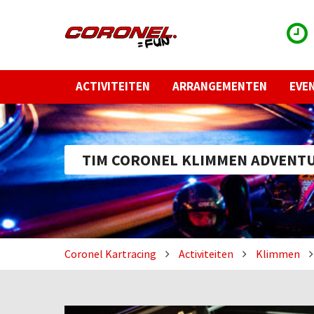
ACTIVITEITEN
ARRANGEMENTEN
EVE
TIM CORONEL KLIMMEN ADVENT
Coronel Kartracing
Activiteiten
Klimmen