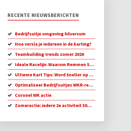
RECENTE NIEUWSBERICHTEN
Bedrijfsuitje omgeving hilversum
Hoe versla je iedereen in de karting?
Teambuilding trends zomer 2026
Ideale Racelijn: Waarom Remmen Sneller is
Ultieme Kart Tips: Word Sneller op de Baan!
Optimaliseer Bedrijfsuitjes WKR-regeling in 2026
Coronel WK actie
Zomeractie: iedere 2e activiteit 50% korting