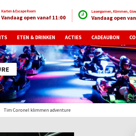
Karten & Escape Room
Lasergamen, Klimmen, Glow 
Vandaag open vanaf 11:00
Vandaag open van
NTS
ETEN & DRINKEN
ACTIES
CADEAUBON
CO
URE
Tim Coronel klimmen adventure