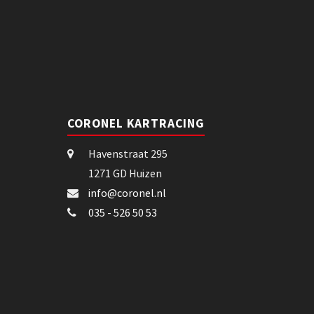
CORONEL KARTRACING
Havenstraat 295
1271 GD Huizen
info@coronel.nl
035 - 526 50 53