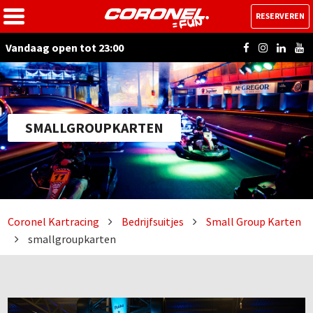
RESERVEREN
Vandaag open tot 23:00
SMALLGROUPKARTEN
Coronel Kartracing
Bedrijfsuitjes
Small Group Karten
smallgroupkarten