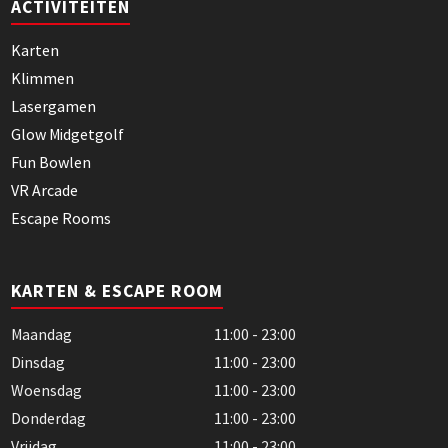
ACTIVITEITEN
Karten
Klimmen
Lasergamen
Glow Midgetgolf
Fun Bowlen
VR Arcade
Escape Rooms
KARTEN & ESCAPE ROOM
Maandag
11:00 - 23:00
Dinsdag
11:00 - 23:00
Woensdag
11:00 - 23:00
Donderdag
11:00 - 23:00
Vrijdag
11:00 - 23:00