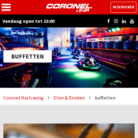
RESERVEREN
Vandaag open tot 23:00
BUFFETTEN
Coronel Kartracing
Eten & Drinken
buffetten