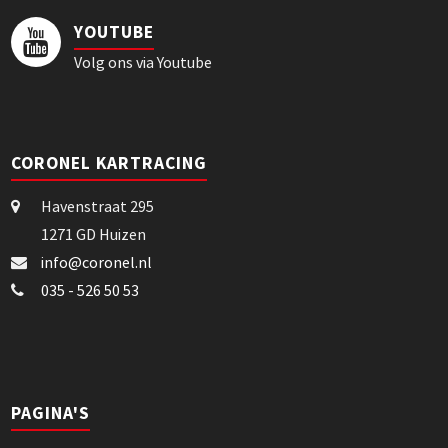
YOUTUBE
Volg ons via Youtube
CORONEL KARTRACING
Havenstraat 295
1271 GD Huizen
info@coronel.nl
035 - 526 50 53
PAGINA'S