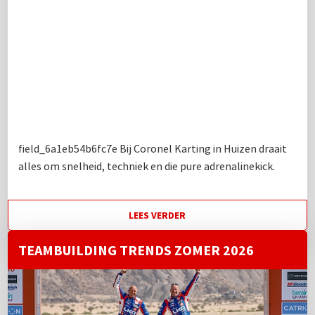
field_6a1eb54b6fc7e Bij Coronel Karting in Huizen draait
alles om snelheid, techniek en die pure adrenalinekick.
LEES VERDER
TEAMBUILDING TRENDS ZOMER 2026