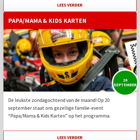
LEES VERDER
PAPA/MAMA & KIDS KARTEN
20
SEPTEMBER
De leukste zondagochtend van de maand! Op 20
september staat ons gezellige familie-event
“Papa/Mama & Kids Karten” op het programma.
LEES VERDER