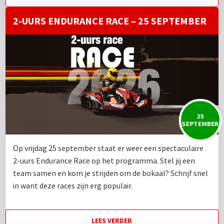
2-UURS ENDURANCE RACE – 25 SEPTEMBER
25
SEPTEMBER
Op vrijdag 25 september staat er weer een spectaculaire
2-uurs Endurance Race op het programma. Stel jij een
team samen en kom je strijden om de bokaal? Schrijf snel
in want deze races zijn erg populair.
LEES VERDER