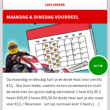
LEES VERDER
MAANDAG & DINSDAG VOORDEEL
ACTIE
Op maandag en dinsdag kart je de derde heat voor slechts
€12,-. Dus kom lekker zweten na een lui weekend en start
de week met een grote lading adrenaline! 1 heat €21,95 2
heats €43,50 3 heats €55,50 De derde heat kart je dus maar
voor €12,-! Reserveer Let op; normaal kost 3 heats […]