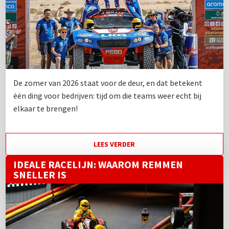
De zomer van 2026 staat voor de deur, en dat betekent
één ding voor bedrijven: tijd om die teams weer echt bij
elkaar te brengen!
LEES VERDER
IDEALE RACELIJN: WAAROM REMMEN
SNELLER IS