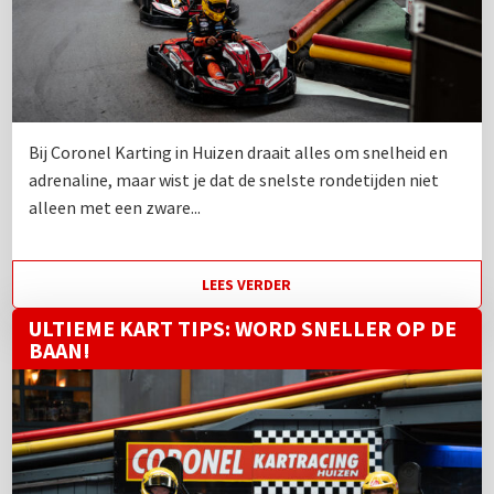
Bij Coronel Karting in Huizen draait alles om snelheid en
adrenaline, maar wist je dat de snelste rondetijden niet
alleen met een zware...
LEES VERDER
ULTIEME KART TIPS: WORD SNELLER OP DE
BAAN!