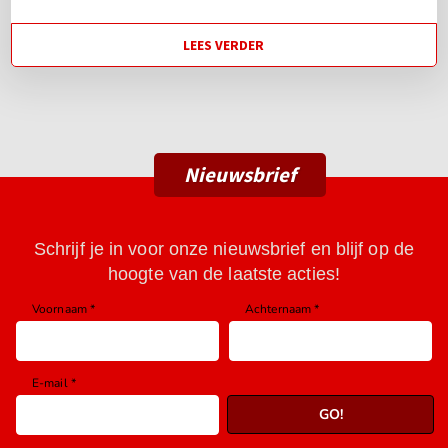
LEES VERDER
Nieuwsbrief