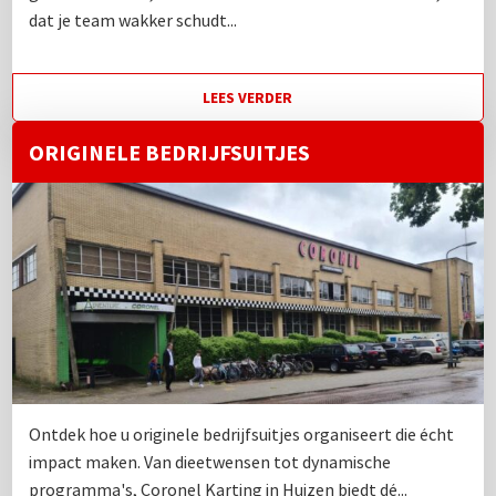
dat je team wakker schudt...
LEES VERDER
ORIGINELE BEDRIJFSUITJES
Ontdek hoe u originele bedrijfsuitjes organiseert die écht
impact maken. Van dieetwensen tot dynamische
programma's, Coronel Karting in Huizen biedt dé...