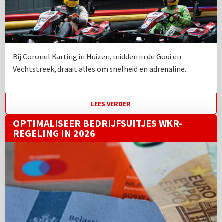
Bij Coronel Karting in Huizen, midden in de Gooi en
Vechtstreek, draait alles om snelheid en adrenaline.
LEES VERDER
OPTIMALISEER BEDRIJFSUITJES WKR-
REGELING IN 2026